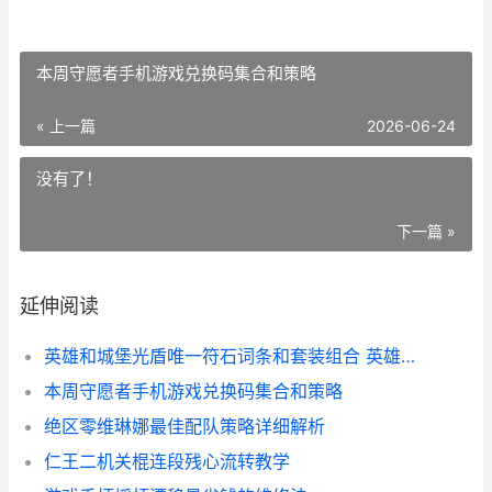
本周守愿者手机游戏兑换码集合和策略
« 上一篇
2026-06-24
没有了！
下一篇 »
延伸阅读
英雄和城堡光盾唯一符石词条和套装组合 英雄和城堡光盾怎么获得
本周守愿者手机游戏兑换码集合和策略
绝区零维琳娜最佳配队策略详细解析
仁王二机关棍连段残心流转教学