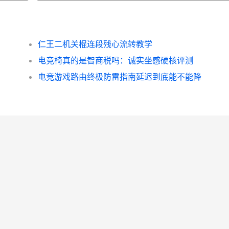
仁王二机关棍连段残心流转教学
电竞椅真的是智商税吗：诚实坐感硬核评测
电竞游戏路由终极防雷指南延迟到底能不能降