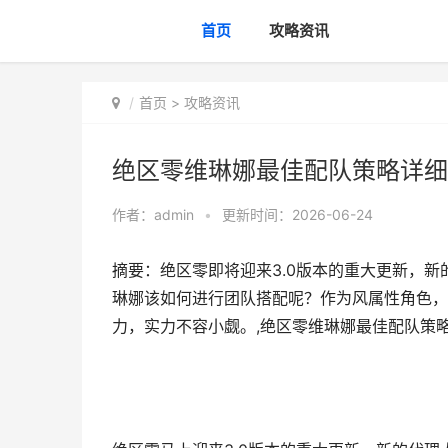
首页
攻略资讯
首页
>
攻略资讯
绝区零维琳娜最佳配队策略详细
作者：
admin
•
更新时间：2026-06-24
摘要：绝区零即将迎来3.0版本的重大更新，新
琳娜该如何进行团队搭配呢？作为风属性角色，
力，实力不容小觑。,绝区零维琳娜最佳配队策