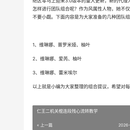
绝区零马上迎来3.0版本的重大更新，新的代理
怎样进行团队组合呢？作为风属性人物，她不仅
不要小觑。下面内容是为大家准备的几种团队组
1、维琳娜、普罗米娅、柚叶
2、维琳娜、爱芮、柚叶
3、维琳娜、蕾米埃尔
以上就是小编为大家整理的组合提议，希望对每
仁王二机关棍连段残心流转教学
« 上一篇
2026