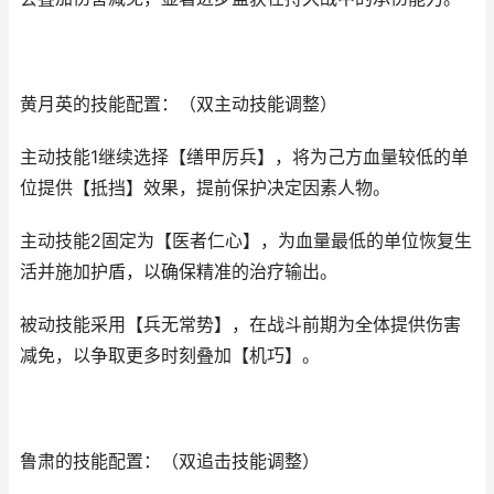
黄月英的技能配置：（双主动技能调整）
主动技能1继续选择【缮甲厉兵】，将为己方血量较低的单
位提供【抵挡】效果，提前保护决定因素人物。
主动技能2固定为【医者仁心】，为血量最低的单位恢复生
活并施加护盾，以确保精准的治疗输出。
被动技能采用【兵无常势】，在战斗前期为全体提供伤害
减免，以争取更多时刻叠加【机巧】。
鲁肃的技能配置：（双追击技能调整）