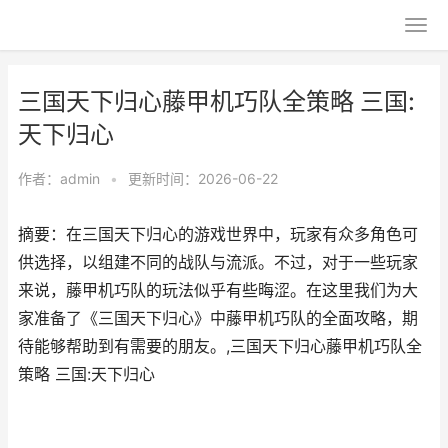
三国天下归心藤甲机巧队全策略 三国:
天下归心
作者：
admin
•
更新时间：2026-06-22
摘要：在三国天下归心的游戏世界中，玩家有众多角色可
供选择，以组建不同的战队与流派。不过，对于一些玩家
来说，藤甲机巧队的玩法似乎有些晦涩。在这里我们为大
家准备了《三国天下归心》中藤甲机巧队的全面攻略，期
待能够帮助到有需要的朋友。,三国天下归心藤甲机巧队全
策略 三国:天下归心