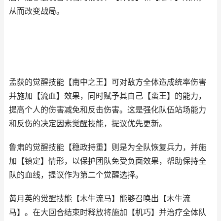
从而改变战局。
孟获的觉醒技能【南中之王】可对敌方全体造成统率伤害
并施加【流血】效果，同时赋予其自己【蛮王】的能力，
提高个人的伤害减免和反击伤害。这是强化队伍站场能力
和反伤的决定因素觉醒技能，提议优先更新。
鲁肃的觉醒技能【稳政持重】则是为全队恢复兵力，并施
加【镇定】情形，以保护团队免受负面效果，帮助保持全
队的血线，提议作为第二个觉醒选择。
黄月英的觉醒技能【木牛流马】能够召唤出【木牛流
马】。在大回合结束时释放将施加【机巧】并治疗全体队