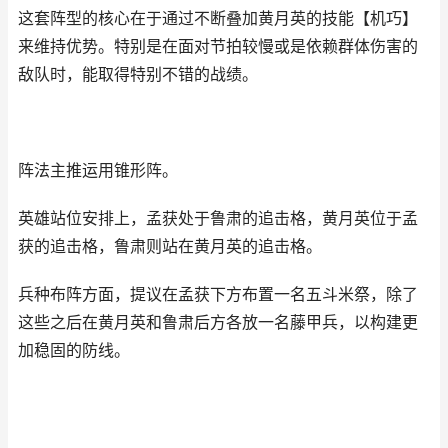
这套阵型的核心在于通过不断叠加黄月英的技能【机巧】
来维持优势。特别是在面对节拍较慢或是依赖群体伤害的
敌队时，能取得特别不错的战绩。
阵法主推运用锥形阵。
英雄站位安排上，孟获处于鲁肃的追击格，黄月英位于孟
获的追击格，鲁肃则站在黄月英的追击格。
兵种布阵方面，提议在孟获下方布置一名五斗米祭，除了
这些之后在黄月英和鲁肃后方各放一名藤甲兵，以构建更
加稳固的防线。