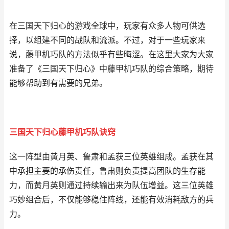
在三国天下归心的游戏全球中，玩家有众多人物可供选
择，以组建不同的战队和流派。不过，对于一些玩家来
说，藤甲机巧队的方法似乎有些晦涩。在这里大家为大家
准备了《三国天下归心》中藤甲机巧队的综合策略，期待
能够帮助到有需要的兄弟。
三国天下归心藤甲机巧队诀窍
这一阵型由黄月英、鲁肃和孟获三位英雄组成。孟获在其
中承担主要的承伤责任，鲁肃则负责提高团队的生存能
力，而黄月英则通过持续输出来为队伍增益。这三位英雄
巧妙组合后，不仅能够稳住阵线，还能有效消耗敌方的兵
力。