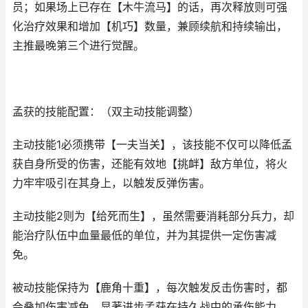
员；如果场上已存在【木牛流马】的话，再次释放则可强
化治疗效果和增加【机巧】数量，兼顾续航和持续输出，
主推最晚第三个进行觉醒。
孟获的技能配置：（双主动技能调整）
主动技能1必须携带【一夫当关】，该技能不仅可以降低孟
获自身所受的伤害，还能有效地【挑衅】敌方单位，将火
力牢牢吸引在其身上，以触发反弹伤害。
主动技能2则为【给死而生】，虽然需要消耗部分兵力，却
能治疗队伍中血量最低的单位，并为其提供一定伤害减
免。
被动技能保持为【鹿角十重】，每次触发反击伤害时，都
会叠加伤害减免，显著进步孟获在持久战中的承伤能力。