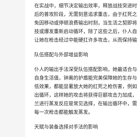
在实战中，细节决定输出效率，释放战技突进时
后的普攻阶段，无需刻意追求重击，由于红死之
免因移动或停顿浪费输出时刻，当生活之契即将
技或爆发重新启动循环，除了这些之后，仆人自
让她在枪击经过中能硬扛许多攻击，从而保持输
队伍搭配与外部增益影响
仆人的输出手法深受队伍搭配影响，她最适合与
自身生活值，钟离的护盾能完美保障她的生存与
低效果，都能显著放大她的红死之枪伤害，例如
出循环，这样她的攻击将获得巨额攻击力加成，
兰进行蒸发反应是常见选择，在输出循环中，需
每一次枪击都能触发蒸发。
天赋与装备选择对手法的影响