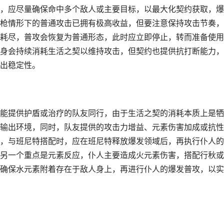
，应尽量确保命中多个敌人或主要目标，以最大化契约获取，爆
枪情形下的普通攻击已拥有极高收益，但要注意保持攻击节奏，
耗尽，普攻会恢复为普通形态，此时应立即停止，转而准备使用
身会持续消耗生活之契以维持攻击，但契约也提供抗打断能力，
出稳定性。
能提供护盾或治疗的队友同行，由于生活之契的消耗本质上是牺
输出环境，同时，队友提供的攻击力增益、元素伤害加成或抗性
，与班尼特搭配时，应在班尼特释放爆发领域后，再执行仆人的
另一个重点是元素反应，仆人主要造成火元素伤害，搭配行秋或
确保水元素附着存在于敌人身上，再进行仆人的爆发普攻，以实