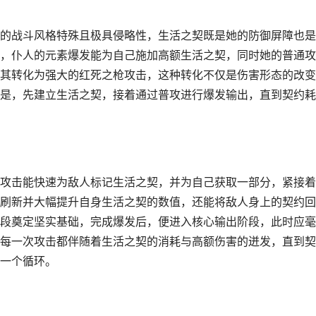
的战斗风格特殊且极具侵略性，生活之契既是她的防御屏障也是
，仆人的元素爆发能为自己施加高额生活之契，同时她的普通攻
其转化为强大的红死之枪攻击，这种转化不仅是伤害形态的改变
是，先建立生活之契，接着通过普攻进行爆发输出，直到契约耗
攻击能快速为敌人标记生活之契，并为自己获取一部分，紧接着
刷新并大幅提升自身生活之契的数值，还能将敌人身上的契约回
段奠定坚实基础，完成爆发后，便进入核心输出阶段，此时应毫
每一次攻击都伴随着生活之契的消耗与高额伤害的迸发，直到契
一个循环。