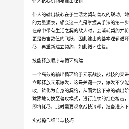
仆人核心机制与输出逻辑
仆人的输出核心在于生活之契与普攻的联动，她
的力量源泉，领会这一点是掌握其手法的第一步
在命中带有生活之契的敌人时，会消耗契约并将
更是伤害数值的飞跃，因此输出的基本逻辑循环
尽，再重新建立契约，如此循环往复。
技能释放顺序与循环构建
一个高效的输出循环始于元素战技，战技的突进
立即释放元素爆发，这是关键一步，爆发不仅能
收，转化为自身的契约，从而为接下来的输出阶
犹豫地切换至普攻模式，进行连续的红色枪击，
即将耗尽，此时需要观察战技冷却，准备进入下
实战操作细节与技巧