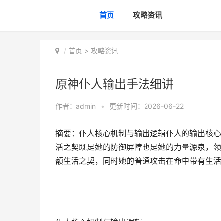
首页
攻略资讯
首页
>
攻略资讯
原神仆人输出手法细讲
作者：
admin
•
更新时间：2026-06-22
摘要：仆人核心机制与输出逻辑仆人的输出核心
活之契既是她的防御屏障也是她的力量源泉，领
额生活之契，同时她的普通攻击在命中带有生活