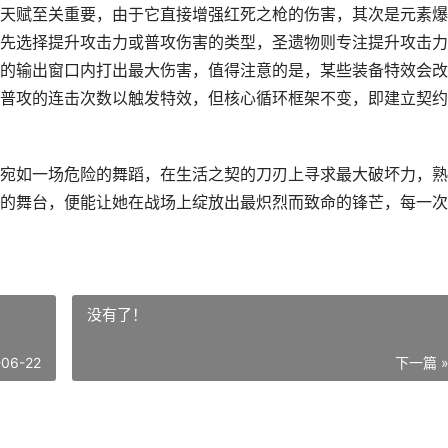
天赋至关重要，由于它直接增强红死之枪的伤害，其次是元素爆
先选择提升攻击力或普攻伤害的类型，圣遗物则专注提升攻击力
的输出窗口内打出最大伤害，值得注意的是，某些装备特效会改
普攻的连击次数以触发特效，但核心循环框架不变，即建立契约
宛如一场危险的舞蹈，在生活之契的刀刃上寻求最大破坏力，熟
的舞台，便能让她在战场上绽放出最炽烈而致命的锋芒，每一次
没有了！
-06-22
下一篇 