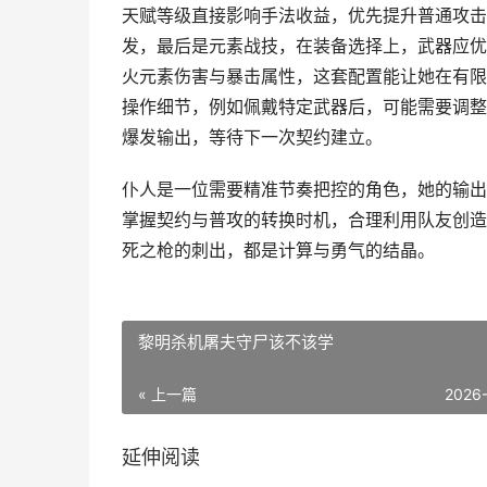
天赋等级直接影响手法收益，优先提升普通攻击
发，最后是元素战技，在装备选择上，武器应优
火元素伤害与暴击属性，这套配置能让她在有限
操作细节，例如佩戴特定武器后，可能需要调整
爆发输出，等待下一次契约建立。
仆人是一位需要精准节奏把控的角色，她的输出
掌握契约与普攻的转换时机，合理利用队友创造
死之枪的刺出，都是计算与勇气的结晶。
黎明杀机屠夫守尸该不该学
« 上一篇
2026
延伸阅读