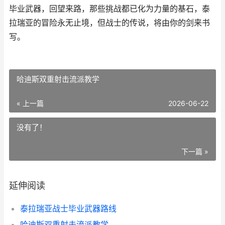
毕业武器，回望来路，那些挑战都已化为力量的基石，泰
拉瑞亚的冒险永无止境，但战士的传说，将由你的剑来书
写。
哈迪斯双重射击流派教学
« 上一篇
2026-06-22
没有了！
下一篇 »
延伸阅读
泰拉瑞亚战士毕业武器路线
哈迪斯双重射击流派教学