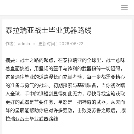
泰拉瑞亚战士毕业武器路线
作者：
admin
•
更新时间：2026-06-22
摘要：战士之路的起点，在泰拉瑞亚的全球里，战士意味
着直面挑战，用坚韧的盔甲与锋利的武器粉碎一切阻碍，
这条通往毕业的道路漫长而充满考验，每一步都需要精心
的准备与勇气的战斗。初期探索与基础装备，当你初次踏
入全球，手中的铜短剑显得如此无力，尽快寻找宝箱获取
更好的武器是首要任务，星怒是一把神奇的武器，从天而
降的星辰能帮助你应对许多强敌，击败克苏鲁之眼后，,泰
拉瑞亚战士毕业武器路线