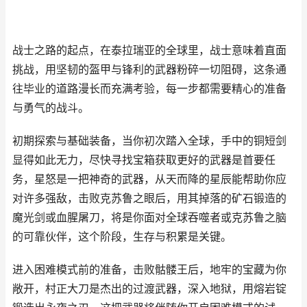
战士之路的起点，在泰拉瑞亚的全球里，战士意味着直面
挑战，用坚韧的盔甲与锋利的武器粉碎一切阻碍，这条通
往毕业的道路漫长而充满考验，每一步都需要精心的准备
与勇气的战斗。
初期探索与基础装备，当你初次踏入全球，手中的铜短剑
显得如此无力，尽快寻找宝箱获取更好的武器是首要任
务，星怒是一把神奇的武器，从天而降的星辰能帮助你应
对许多强敌，击败克苏鲁之眼后，用其掉落的矿石锻造的
魔光剑或血腥屠刀，将是你面对全球吞噬者或克苏鲁之脑
的可靠伙伴，这个阶段，生存与积累是关键。
进入困难模式前的准备，击败骷髅王后，地牢的宝藏为你
敞开，村正大刀是杰出的过渡武器，深入地狱，用熔岩锭