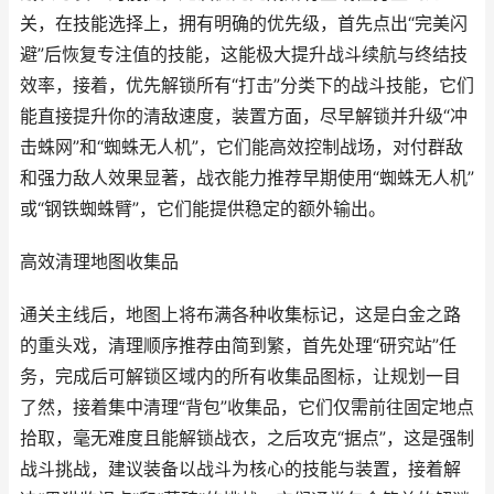
关，在技能选择上，拥有明确的优先级，首先点出“完美闪
避”后恢复专注值的技能，这能极大提升战斗续航与终结技
效率，接着，优先解锁所有“打击”分类下的战斗技能，它们
能直接提升你的清敌速度，装置方面，尽早解锁并升级“冲
击蛛网”和“蜘蛛无人机”，它们能高效控制战场，对付群敌
和强力敌人效果显著，战衣能力推荐早期使用“蜘蛛无人机”
或“钢铁蜘蛛臂”，它们能提供稳定的额外输出。
高效清理地图收集品
通关主线后，地图上将布满各种收集标记，这是白金之路
的重头戏，清理顺序推荐由简到繁，首先处理“研究站”任
务，完成后可解锁区域内的所有收集品图标，让规划一目
了然，接着集中清理“背包”收集品，它们仅需前往固定地点
拾取，毫无难度且能解锁战衣，之后攻克“据点”，这是强制
战斗挑战，建议装备以战斗为核心的技能与装置，接着解