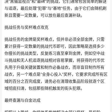
决“黑猫监视点”和“墓碑”的挑战，它们通常包含简单的解谜
与追逐，最后处理“犯罪”与“基地”任务，由于它们会随机刷
新且需要一定数量，可以放在最后查漏补缺。
挑战任务与奖杯难点攻克
挑战任务的金牌是奖杯难点，但并非必须全部金牌，只需
累计获得一定数量的挑战代币即可，因此策略是选择多少
你擅长的挑战类型，反复练习直至拿到金牌，例如空中战
斗挑战和无人机追逐挑战相对容易掌握，将获得的代币优
先用于升级关键装置和制作必备战衣，而非盲目制作所有
战衣，另一个难点是“全身心投入”奖杯，它要求完成所有区
域的百分之百完成度，请务必在清理收集品阶段就逐个区
域彻底扫清，包括那些随机触发的街头犯罪。
最终查漏与白金达成