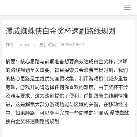
漫威蜘蛛侠白金奖杯速刷路线规划
作者：
admin
•
更新时间：2026-06-21
摘要：核心思路与前期准备想要高效达成白金奖杯，清晰
的路线规划至关重要，盲目探索只会浪费宝贵时刻，我们
的核心思路是主线优先兼顾收集，利用游戏机制减少重复
劳动，游戏开局请选择任何你喜欢的难度，由于奖杯不涉
及难度要求，这为速刷提供了便利，前期跟随主线剧情推
进，这是解锁大部分游戏功能与区域的关键，在移动经过
中，如果顺路，可以随手完成一些简单的犯罪活,漫威蜘蛛
侠白金奖杯速刷路线规划