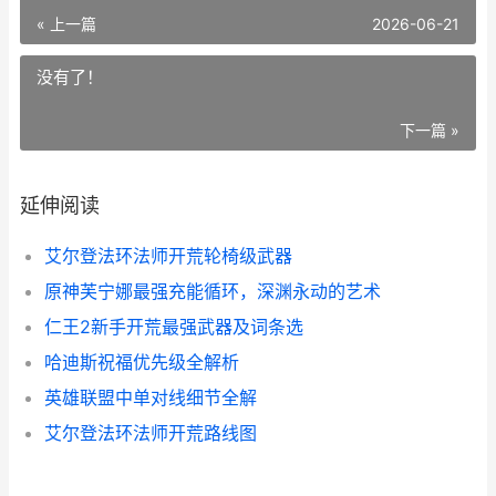
« 上一篇
2026-06-21
没有了！
下一篇 »
延伸阅读
艾尔登法环法师开荒轮椅级武器
原神芙宁娜最强充能循环，深渊永动的艺术
仁王2新手开荒最强武器及词条选
哈迪斯祝福优先级全解析
英雄联盟中单对线细节全解
艾尔登法环法师开荒路线图