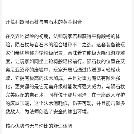
开荒利器陨石杖与岩石术的黄金组合
在交界地冒险的初期，法师玩家若想获得平稳顺畅的体
验，陨石杖与岩石术的组合堪称不二之选，这套装备被玩
家们亲切地称为轮椅级配置，意味着它能极大降低游戏难
度，让玩家如同坐上轮椅般轻松前行，陨石杖的位置在艾
奥尼亚沼泽的废墟中，玩家开局后通过传送即可轻松获
取，它拥有极高的法术加成，并且对重力魔法有额外强
化，更关键的是它无需升级就能发挥强大威力，与陨石杖
完美匹配的岩石术，同样位于那片沼泽，在一座敌人守护
的废墟顶端，这个法术消耗低，伤害可观，并且能击倒多
数敌人，为法师创造了安全的输出环境。
核心优势与无与伦比的舒适体验