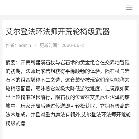
艾尔登法环法师开荒轮椅级武器
作者：
admin
•
更新时间：2026-06-21
摘要：开荒利器陨石杖与岩石术的黄金组合在交界地冒险
的初期，法师玩家若想获得平稳顺畅的体验，陨石杖与岩
石术的组合堪称不二之选，这套装备被玩家们亲切地称为
轮椅级配置，意味着它能极大降低游戏难度，让玩家如同
坐上轮椅般轻松前行，陨石杖的位置在艾奥尼亚沼泽的废
墟中，玩家开局后通过传送即可轻松获取，它拥有极高的
法术加成，并且对重力魔法有额外,艾尔登法环法师开荒轮
椅级武器