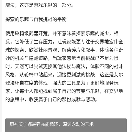
魔法，这亦是游戏乐趣的一部分。
探索的乐趣与自我挑战的平衡
使用轮椅级武器开荒，并不意味着探索乐趣的减少，相
反，它降低了生存压力，让玩家能更专注于交界地宏伟全
球的探索，欣赏壮丽景观，解读碎片化叙事，体验各种奇
妙的机关与隐藏道路，当玩家感觉当前挑战已不足为惧
时，天然可以尝试更换其他法杖与魔法，体验不同的战斗
风格，从轮椅中站起来，迎接更刺激的挑战，这正是艾尔
登法环自在度的体现，强大的工具是为了更好地服务玩
家，让每个人都能找到属于自己的节奏与乐趣，在交界地
的旅程中，收获属于自己的那份成就与感动。
原神芙宁娜最强充能循环，深渊永动的艺术