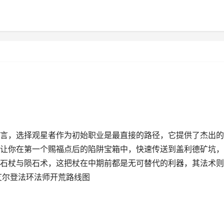
言，选择观星者作为初始职业是最直接的路径，它提供了杰出的
让你在第一个赐福点后的陷阱宝箱中，快速传送到盖利德矿坑，
石杖与陨石术，这把杖在中期前都是无可替代的利器，其法术则
艾尔登法环法师开荒路线图