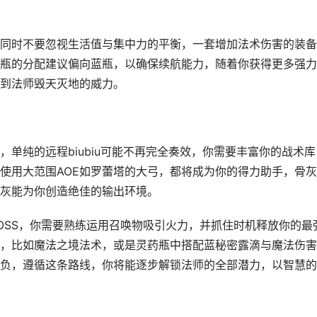
同时不要忽视生活值与集中力的平衡，一套增加法术伤害的装备
瓶的分配建议偏向蓝瓶，以确保续航能力，随着你获得更多强力
到法师毁天灭地的威力。
单纯的远程biubiu可能不再完全奏效，你需要丰富你的战术库
使用大范围AOE如罗蕾塔的大弓，都将成为你的得力助手，骨
灰能为你创造绝佳的输出环境。
OSS，你需要熟练运用召唤物吸引火力，并抓住时机释放你的最
，比如魔法之境法术，或是灵药瓶中搭配蓝秘密露滴与魔法伤害
负，遵循这条路线，你将能逐步解锁法师的全部潜力，以智慧的