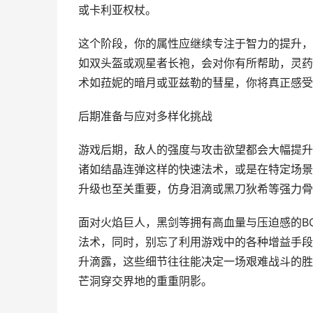
或卡利亚权杖。
这个阶段，你的属性应继续专注于智力的提升，
如双头盔或观星者长袍，会对你有所帮助，灵药
术如菈妮的暗月或亚兹勒的彗星，你将真正感受
后期准备与应对多样化挑战
游戏后期，敌人的强度与攻击欲望都会大幅提升，
诸如结晶连弹这样的快速法术，或是在特定场景
升级也至关重要，仿身泪滴或黑刀狄希等强力骨
面对火焰巨人，黑剑等拥有高血量与压迫感的B
法术，同时，别忘了利用游戏中的各种增益手段
升滴露，这些细节往往能决定一场艰难战斗的胜
芒洞穿交界地的重重阴影。