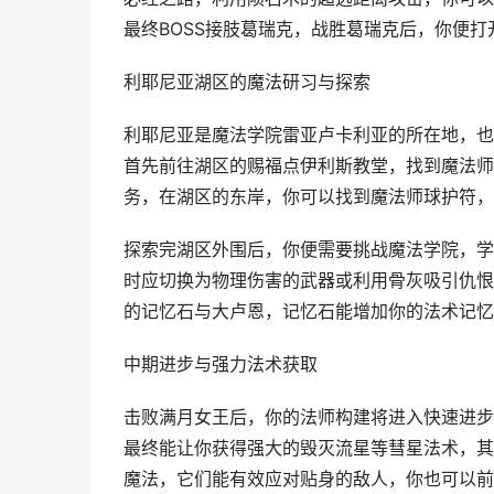
最终BOSS接肢葛瑞克，战胜葛瑞克后，你便
利耶尼亚湖区的魔法研习与探索
利耶尼亚是魔法学院雷亚卢卡利亚的所在地，也
首先前往湖区的赐福点伊利斯教堂，找到魔法师
务，在湖区的东岸，你可以找到魔法师球护符，
探索完湖区外围后，你便需要挑战魔法学院，学
时应切换为物理伤害的武器或利用骨灰吸引仇恨
的记忆石与大卢恩，记忆石能增加你的法术记忆
中期进步与强力法术获取
击败满月女王后，你的法师构建将进入快速进步
最终能让你获得强大的毁灭流星等彗星法术，其
魔法，它们能有效应对贴身的敌人，你也可以前