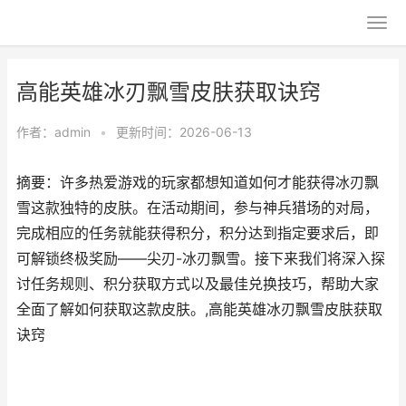
高能英雄冰刃飘雪皮肤获取诀窍
作者：
admin
•
更新时间：2026-06-13
摘要：许多热爱游戏的玩家都想知道如何才能获得冰刃飘
雪这款独特的皮肤。在活动期间，参与神兵猎场的对局，
完成相应的任务就能获得积分，积分达到指定要求后，即
可解锁终极奖励——尖刃-冰刃飘雪。接下来我们将深入探
讨任务规则、积分获取方式以及最佳兑换技巧，帮助大家
全面了解如何获取这款皮肤。,高能英雄冰刃飘雪皮肤获取
诀窍