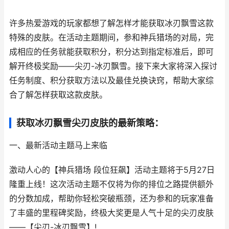
许多热爱游戏的玩家都想了解怎样才能获取冰刃飘雪这款
特殊的皮肤。在活动主题期间，参和神兵猎场的对局，完
成相应的任务就能获取积分，积分达到指定标准后，即可
解开终极奖励——尖刃-冰刃飘雪。接下来大家将深入探讨
任务制度、积分获取方法以及最佳兑换诀窍，帮助大家综
合了解怎样获取这款皮肤。
获取冰刃飘雪尖刃皮肤的最新策略：
一、最新活动主题马上来临
激动人心的【神兵猎场 段位狂飙】活动主题将于5月27日
隆重上线！这次活动主题不仅将为你的排位之路提供额外
的分数加成，帮助你轻松突破瓶颈，还为参和的玩家准备
了丰盛的里程碑奖励，终极大奖更是人气十足的尖刃皮肤
——【尖刃-冰刃飘雪】!