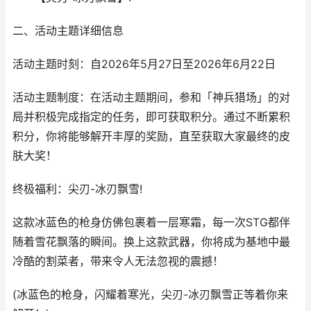
二、活动主题详细信息
活动主题时刻：自2026年5月27日至2026年6月22日
活动主题制度：在活动主题期间，参和「神兵猎场」的对
局并积极完成指定的任务，即可获取积分。通过不断累积
积分，你将能够解开丰厚的奖励，直至获取大家最终的皮
肤大奖！
终极福利：尖刃-冰刃飘雪!
这款冰蓝色的枪身仿佛包裹着一层寒霜，每一次STG都伴
随着雪花飘落的瞬间。换上这款武器，你将成为基地中最
冷酷的割菜者，带来令人无法忽视的震撼！
(冰蓝色的枪身，闪耀着寒光，尖刃-冰刃飘雪正等着你来