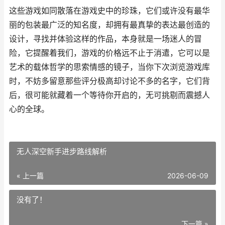
这些游戏如同散落在游戏史中的珍珠，它们或许没有最华
丽的包装最广泛的知名度，却拥有最真挚的表达最创造的
设计，寻找并体验这样的作品，本身就是一场迷人的冒
险，它提醒着我们，游戏的价格远不止于消遣，它可以是
艺术的载体哲学的思索情感的镜子，当你下次浏览游戏库
时，不妨多留意那些评分极高却讨论不多的名字，它们背
后，很可能就藏着一个等待你开启的，无可挑剔而震撼人
心的全球。
无人深空新手进步路线解析
« 上一篇
2026-06-09
没有了！
下一篇 »