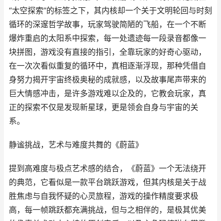
“太空探索”的标签之下，其内核却一个关于文明轮回与时刻
循环的深邃哲学故事，玩家驾驶简陋的飞船，在一个不断
爆炸重启的太阳系中探索，每一处遗迹每一段录音都像一
块拼图，游戏没有直接的指引，全靠玩家的好奇心驱动，
在一次次看似重复的循环中，真相逐渐浮现，那种凭借自
身努力揭开宇宙终极奥秘的成就感，以及故事尾声带来的
巨大情感冲击，是许多游戏难以企及的，它教会玩家，真
正的探索不仅是发现新星球，更是领会自身与宇宙的关
系。
静谧挑战，艺术与难度共舞的《蔚蓝》
提到高难度与极点艺术感的结合，《蔚蓝》一个无法绕开
的典范，它看似是一款平台跳跃游戏，但其内核是关于战
胜焦虑与自我怀疑的心灵旅程，游戏的操作精度要求极
高，每一帧跳跃都充满挑战，但与之相伴的，是极其优美