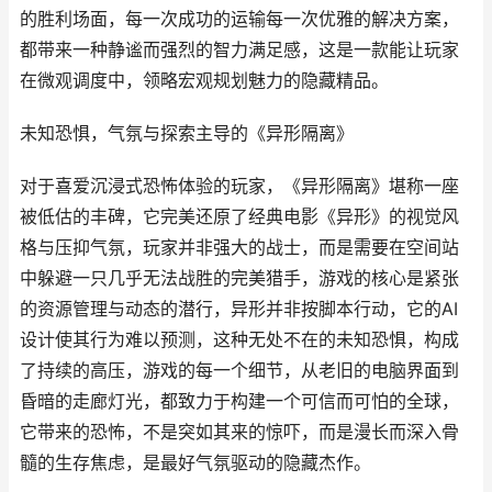
的胜利场面，每一次成功的运输每一次优雅的解决方案，
都带来一种静谧而强烈的智力满足感，这是一款能让玩家
在微观调度中，领略宏观规划魅力的隐藏精品。
未知恐惧，气氛与探索主导的《异形隔离》
对于喜爱沉浸式恐怖体验的玩家，《异形隔离》堪称一座
被低估的丰碑，它完美还原了经典电影《异形》的视觉风
格与压抑气氛，玩家并非强大的战士，而是需要在空间站
中躲避一只几乎无法战胜的完美猎手，游戏的核心是紧张
的资源管理与动态的潜行，异形并非按脚本行动，它的AI
设计使其行为难以预测，这种无处不在的未知恐惧，构成
了持续的高压，游戏的每一个细节，从老旧的电脑界面到
昏暗的走廊灯光，都致力于构建一个可信而可怕的全球，
它带来的恐怖，不是突如其来的惊吓，而是漫长而深入骨
髓的生存焦虑，是最好气氛驱动的隐藏杰作。