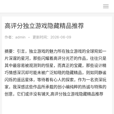
高评分独立游戏隐藏精品推荐
作者：
admin
•
更新时间：2026-06-09
摘要：引言，独立游戏的魅力所在独立游戏的全球宛如一
片深邃的星河，那些闪耀着高评分光芒的作品，往往只是
其中最容易被观测到的恒星，而真正的宝藏，那些设计精
巧情感深沉却可能未被广泛知晓的隐藏精品，则如同静谧
闪烁的遥远星体，等待着有心人的探索，作为一名资深玩
家，我深感这些作品所承载的创小编纯粹的热诚与特殊的
创意，它们或许没有铺天,高评分独立游戏隐藏精品推荐