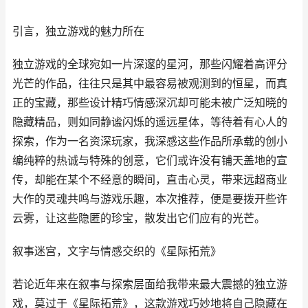
引言，独立游戏的魅力所在
独立游戏的全球宛如一片深邃的星河，那些闪耀着高评分
光芒的作品，往往只是其中最容易被观测到的恒星，而真
正的宝藏，那些设计精巧情感深沉却可能未被广泛知晓的
隐藏精品，则如同静谧闪烁的遥远星体，等待着有心人的
探索，作为一名资深玩家，我深感这些作品所承载的创小
编纯粹的热诚与特殊的创意，它们或许没有铺天盖地的宣
传，却能在某个不经意的瞬间，直击心灵，带来远超商业
大作的灵魂共鸣与游戏乐趣，本次推荐，便是要拨开些许
云雾，让这些隐匿的珍宝，散发出它们应有的光芒。
叙事迷宫，文字与情感交织的《星际拓荒》
若论近年来在叙事与探索层面给我带来最大震撼的独立游
戏，莫过于《星际拓荒》，这款游戏巧妙地将自己隐藏在