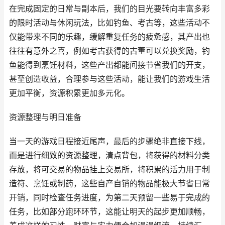
在完成固定的日常与副本后，我们的目光要转向丰富多彩
的限时活动与休闲玩法，比如钓鱼、考古等，这些活动不
仅能带来不同的乐趣，缓解重复任务的疲惫感，其产出也
往往有意外之喜，例如考古获得的古董可以兑换奖励，钓
鱼能得到烹饪材料，这些产出都能间接节省我们的开支，
甚至创造收益，合理参与这些活动，能让我们的游戏生活
更加平衡，资源积累更加多元化。
资源整理与明日准备
当一天的游戏日程接近尾声，最后的步骤绝非直接下线，
而是进行细致的资源整理，清点背包，将获得的材料分类
存放，将可交易的物品挂上交易所，将积累的活力用于制
造符、烹饪或制药，这些自产自销的物品能极大节省日常
开销，同时检查任务进度，为第二天预留一些易于完成的
任务，比如部分跑环环节，这能让明天的起步更加顺畅，