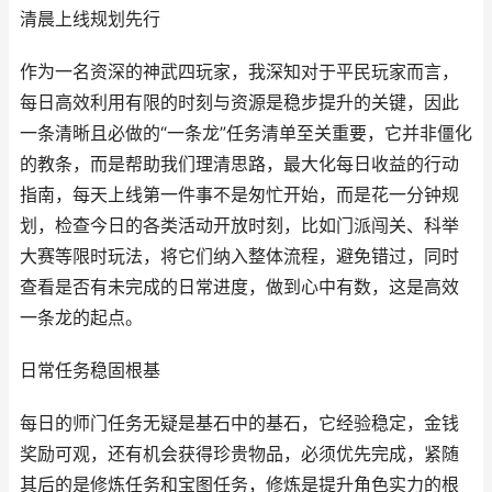
清晨上线规划先行
作为一名资深的神武四玩家，我深知对于平民玩家而言，
每日高效利用有限的时刻与资源是稳步提升的关键，因此
一条清晰且必做的“一条龙”任务清单至关重要，它并非僵化
的教条，而是帮助我们理清思路，最大化每日收益的行动
指南，每天上线第一件事不是匆忙开始，而是花一分钟规
划，检查今日的各类活动开放时刻，比如门派闯关、科举
大赛等限时玩法，将它们纳入整体流程，避免错过，同时
查看是否有未完成的日常进度，做到心中有数，这是高效
一条龙的起点。
日常任务稳固根基
每日的师门任务无疑是基石中的基石，它经验稳定，金钱
奖励可观，还有机会获得珍贵物品，必须优先完成，紧随
其后的是修炼任务和宝图任务，修炼是提升角色实力的根