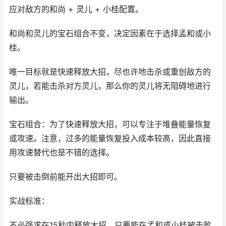
应对敌方的和尚 + 灵儿 + 小桂配置。
和尚和灵儿的宝石组合不变，决定因素在于选择孟和或小
桂。
唯一目标就是快速释放大招，尽也许地击杀或重创敌方的
灵儿，若能击杀对方灵儿，那么你的灵儿将无阻碍地进行
输出。
宝石组合：为了快速释放大招，可以专注于堆叠能量恢复
或攻速。注意，过多的能量恢复投入成本较高，因此直接
用攻速替代也是不错的选择。
只要被击倒前能开出大招即可。
实战标准：
不必强求在15秒内释放大招，只要能在孟和或小桂被击败