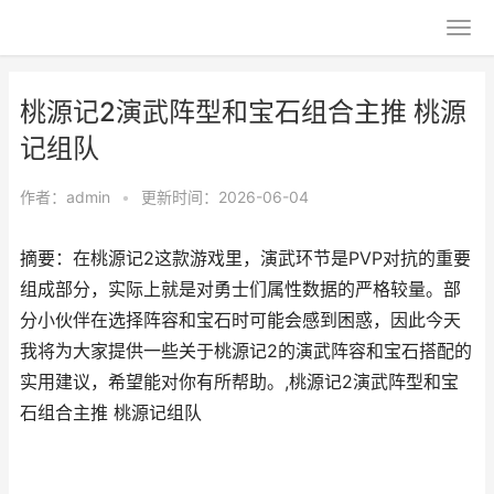
桃源记2演武阵型和宝石组合主推 桃源
记组队
作者：
admin
•
更新时间：2026-06-04
摘要：在桃源记2这款游戏里，演武环节是PVP对抗的重要
组成部分，实际上就是对勇士们属性数据的严格较量。部
分小伙伴在选择阵容和宝石时可能会感到困惑，因此今天
我将为大家提供一些关于桃源记2的演武阵容和宝石搭配的
实用建议，希望能对你有所帮助。,桃源记2演武阵型和宝
石组合主推 桃源记组队