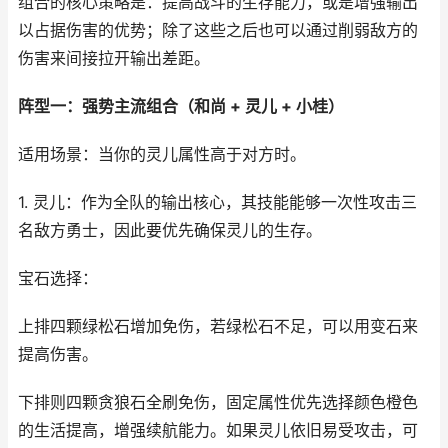
组合的核心策略是：提高战斗的生存能力，或是增强输出
以占据伤害的优势；除了这些之后也可以通过削弱敌方的
伤害来间接拉开输出差距。
阵型一：强势主流组合（和尚 + 灵儿 + 小桂）
适用场景：当你的灵儿属性高于对方时。
1. 灵儿：作为全队的输出核心，其技能能够一次性攻击三
名敌方勇士，因此要优先确保灵儿的生存。
宝石选择：
上排四颗绿松石增加免伤，若绿松石不足，可以用变石来
提高伤害。
下排则四颗贪狼石全刷免伤，固定属性优先选择颜色橙色
的生活提高，增强续航能力。如果灵儿依旧易受攻击，可