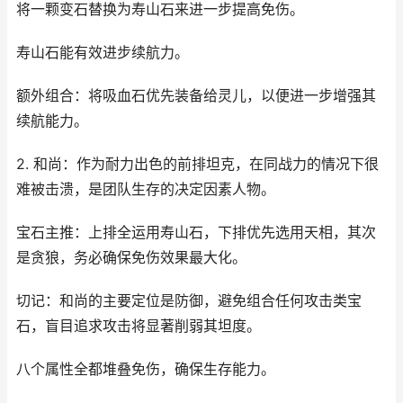
将一颗变石替换为寿山石来进一步提高免伤。
寿山石能有效进步续航力。
额外组合：将吸血石优先装备给灵儿，以便进一步增强其
续航能力。
2. 和尚：作为耐力出色的前排坦克，在同战力的情况下很
难被击溃，是团队生存的决定因素人物。
宝石主推：上排全运用寿山石，下排优先选用天相，其次
是贪狼，务必确保免伤效果最大化。
切记：和尚的主要定位是防御，避免组合任何攻击类宝
石，盲目追求攻击将显著削弱其坦度。
八个属性全都堆叠免伤，确保生存能力。