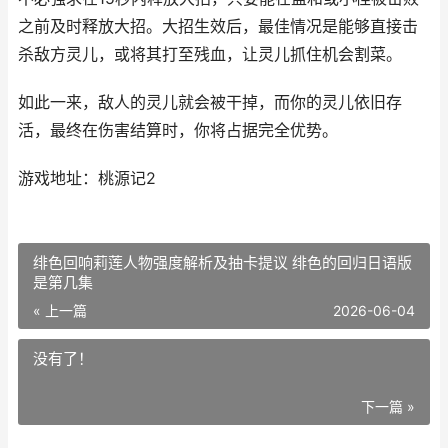
之前及时释放大招。大招生效后，最佳情况是能够直接击
杀敌方灵儿，或将其打至残血，让灵儿抓住机会割菜。
如此一来，敌人的灵儿就会被干掉，而你的灵儿依旧存
活，最终在伤害结算时，你将占据完全优势。
游戏地址：桃源记2
绯色回响莉莲人物强度解析及抽卡提议 绯色的回归日语版
是第几集
« 上一篇
2026-06-04
没有了！
下一篇 »