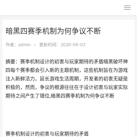
暗黑四赛季机制为何争议不断
作者：
admin
•
更新时间：2026-06-02
摘要：赛季机制设计的初衷与玩家期待的矛盾暗黑破坏神
四每个赛季都会引入新的主题机制，这些机制旨在为游戏
注入新鲜活力，延长游戏生活周期，开发者的初衷无疑是
积极的，然而，争议的根源往往在于设计初衷与玩家实际
期待之间产生了错位,暗黑四赛季机制为何争议不断
赛季机制设计的初衷与玩家期待的矛盾