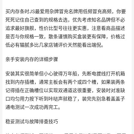
买内存条时JS最爱用杂牌冒充名牌用低频冒充高频，你要
死死记住自己查到的规格去选，优先考虑知名品牌但不必
追求最好旗舰，性价比型号往往更实惠，注意看商品描述
是否与你规格一致，散条谨慎购买盒装更有保障，价格过
低必有猫腻多比几家店铺评价天然能看出端倪。
亲手安装内存的详细步骤
安装其实很简单但小心驶得万年船，先断电拔线打开机箱
找到内存插槽，通常主板会有两个或四个槽，如果装两条
记得插在正确槽位以实现双通道这很重要，安装时对准缺
口均匀用力按下听到咔哒声就稳了，装完先别急着盖盖子
通电测试一次成功再完工。
稳妥测试与故障排查技巧