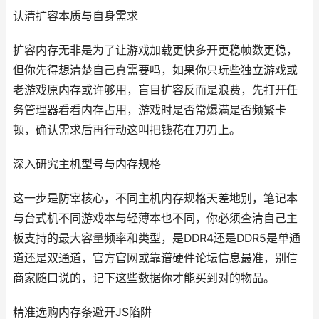
认清扩容本质与自身需求
扩容内存无非是为了让游戏加载更快多开更稳帧数更稳，
但你先得想清楚自己真需要吗，如果你只玩些独立游戏或
老游戏原内存或许够用，盲目扩容反而是浪费，先打开任
务管理器看看内存占用，游戏时是否常爆满是否频繁卡
顿，确认需求后再行动这叫把钱花在刀刃上。
深入研究主机型号与内存规格
这一步是防宰核心，不同主机内存规格天差地别，笔记本
与台式机不同游戏本与轻薄本也不同，你必须查清自己主
板支持的最大容量频率和类型，是DDR4还是DDR5是单通
道还是双通道，官方官网或靠谱硬件论坛信息最准，别信
商家随口说的，记下这些数据你才能买到对的物品。
精准选购内存条避开JS陷阱