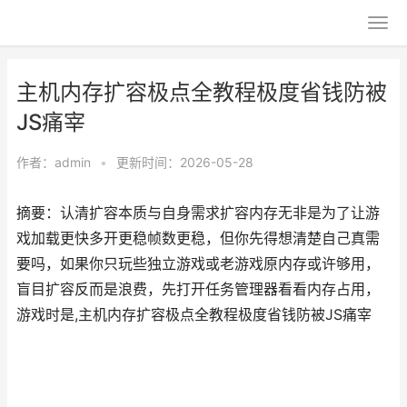
主机内存扩容极点全教程极度省钱防被
JS痛宰
作者：
admin
•
更新时间：2026-05-28
摘要：认清扩容本质与自身需求扩容内存无非是为了让游
戏加载更快多开更稳帧数更稳，但你先得想清楚自己真需
要吗，如果你只玩些独立游戏或老游戏原内存或许够用，
盲目扩容反而是浪费，先打开任务管理器看看内存占用，
游戏时是,主机内存扩容极点全教程极度省钱防被JS痛宰