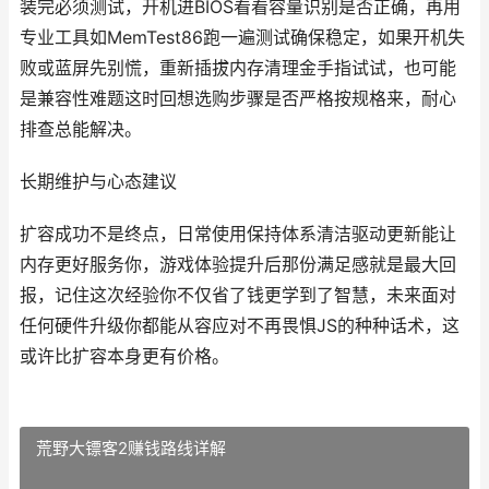
装完必须测试，开机进BIOS看看容量识别是否正确，再用
专业工具如MemTest86跑一遍测试确保稳定，如果开机失
败或蓝屏先别慌，重新插拔内存清理金手指试试，也可能
是兼容性难题这时回想选购步骤是否严格按规格来，耐心
排查总能解决。
长期维护与心态建议
扩容成功不是终点，日常使用保持体系清洁驱动更新能让
内存更好服务你，游戏体验提升后那份满足感就是最大回
报，记住这次经验你不仅省了钱更学到了智慧，未来面对
任何硬件升级你都能从容应对不再畏惧JS的种种话术，这
或许比扩容本身更有价格。
荒野大镖客2赚钱路线详解