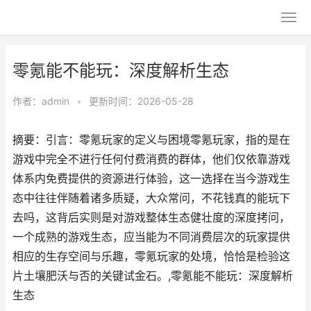
零氪能不能玩：深度解析生态
作者：
admin
•
更新时间：2026-05-28
摘要：引言：零氪玩家的定义与困境零氪玩家，指的是在
游戏中完全不进行任何付费消费的群体，他们仅依靠游戏
体系内免费提供的资源进行体验，这一选择在当今游戏生
态中往往伴随着诸多质疑，大众常问，不花钱真的能玩下
去吗，这背后实则是对游戏整体生态健壮度的深度拷问，
一个成熟的游戏生态，应当能为不同消费层次的玩家提供
相应的生存空间与乐趣，零氪玩家的处境，恰恰是检验这
片土壤肥沃与否的关键试金石。,零氪能不能玩：深度解析
生态