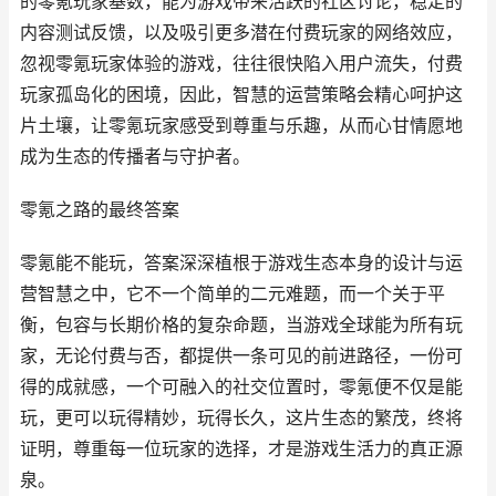
的零氪玩家基数，能为游戏带来活跃的社区讨论，稳定的
内容测试反馈，以及吸引更多潜在付费玩家的网络效应，
忽视零氪玩家体验的游戏，往往很快陷入用户流失，付费
玩家孤岛化的困境，因此，智慧的运营策略会精心呵护这
片土壤，让零氪玩家感受到尊重与乐趣，从而心甘情愿地
成为生态的传播者与守护者。
零氪之路的最终答案
零氪能不能玩，答案深深植根于游戏生态本身的设计与运
营智慧之中，它不一个简单的二元难题，而一个关于平
衡，包容与长期价格的复杂命题，当游戏全球能为所有玩
家，无论付费与否，都提供一条可见的前进路径，一份可
得的成就感，一个可融入的社交位置时，零氪便不仅是能
玩，更可以玩得精妙，玩得长久，这片生态的繁茂，终将
证明，尊重每一位玩家的选择，才是游戏生活力的真正源
泉。