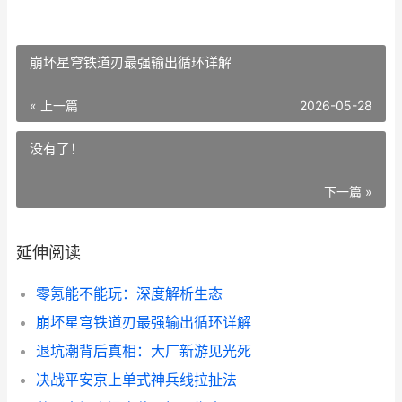
崩坏星穹铁道刃最强输出循环详解
« 上一篇
2026-05-28
没有了！
下一篇 »
延伸阅读
零氪能不能玩：深度解析生态
崩坏星穹铁道刃最强输出循环详解
退坑潮背后真相：大厂新游见光死
决战平安京上单式神兵线拉扯法