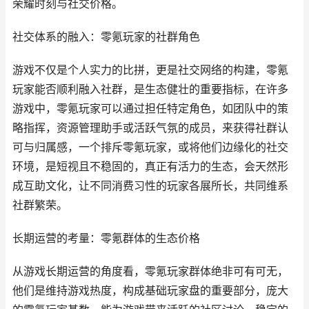
荣耀时刻与社交价格。
社交体系的融入：零氪玩家的社群角色
游戏不仅是个人实力的比拼，更是社交网络的构建，零氪
玩家能否顺利融入社群，是生态健壮的重要指标，在许多
游戏中，零氪玩家可以通过担任特定角色，如团队中的策
略指挥，资源管理助手或活跃气氛的成员，来获得社群认
可与归属感，一个排斥零氪玩家，或将他们边缘化的社交
环境，是短视且不稳固的，真正有活力的生态，会天然形
成互助文化，让不同消费习性的玩家各展所长，共同维系
社群繁荣。
长期运营的考量：零氪群体的生态价格
从游戏长期运营的角度看，零氪玩家群体绝非可有可无，
他们是维持游戏热度，构成基础玩家盘的重要部分，庞大