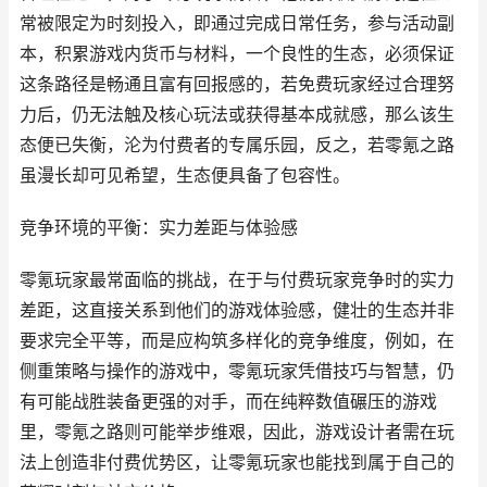
常被限定为时刻投入，即通过完成日常任务，参与活动副
本，积累游戏内货币与材料，一个良性的生态，必须保证
这条路径是畅通且富有回报感的，若免费玩家经过合理努
力后，仍无法触及核心玩法或获得基本成就感，那么该生
态便已失衡，沦为付费者的专属乐园，反之，若零氪之路
虽漫长却可见希望，生态便具备了包容性。
竞争环境的平衡：实力差距与体验感
零氪玩家最常面临的挑战，在于与付费玩家竞争时的实力
差距，这直接关系到他们的游戏体验感，健壮的生态并非
要求完全平等，而是应构筑多样化的竞争维度，例如，在
侧重策略与操作的游戏中，零氪玩家凭借技巧与智慧，仍
有可能战胜装备更强的对手，而在纯粹数值碾压的游戏
里，零氪之路则可能举步维艰，因此，游戏设计者需在玩
法上创造非付费优势区，让零氪玩家也能找到属于自己的