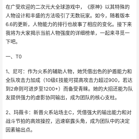
在广受欢迎的二次元大全球游戏中，《原神》以其特殊的
人物设计和丰盛的方法吸引了无数玩家。如今，随着版本
6.6的更新，人物能力的排行也故事了相应的变化。接下来
我将为大家揭示当前人物强度的详细榜单，一起来寻觅一
下吧。
一、T0
1、尼可：作为火系的辅助人物，她凭借出色的护盾能力和
全队攻击力加成（10级E技能可提高攻击力超过900，若达
到2命则可进步至1200+）而备受青睐。她的大招还能为队
友提供强力的虚影协同输出，成为团队的核心支柱。
2、玛薇卡：新晋火系站场主C，凭借强大的输出能力和对
战斗节拍的高效操控，迅速崭露头角，成为团队中的决定
因素输出点。