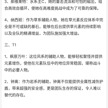
3、那维莱特：水系主C，她的重击流派和可怕的输出，组
合高效自循环，使她在高难度挑战中成为了可靠的保障。
4、纳西妲：作为草系辅助人物，她在草元素反应体系中完
全是不可或缺的基石，能够在后台提供草元素的持续影响
以及全队的精通增益，为团队施加强大增益。
三、T1
1、枫原万叶：这位风系的辅助人物，能够轻松聚怪并提供
元素增伤，使他在元素队伍中的地位异常稳固，堪称战斗
中的必要人物。
2、钟离：作为岩系的辅助，钟离不仅能提供全属性减伤护
盾，带来超强的安全感，更是团队生存的保证，令人难以
替代的存在。