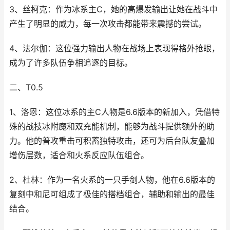
3、丝柯克：作为冰系主C，她的高爆发输出让她在战斗中
产生了明显的威力，每一次攻击都能带来震撼的尝试。
4、法尔伽：这位强力输出人物在战场上表现得格外抢眼，
成为了许多队伍争相追逐的目标。
二、T0.5
1、洛恩：这位冰系的主C人物是6.6版本的新加入，凭借特
殊的战技冰附魔和双充能机制，能够为战斗提供额外的助
力。他的普攻重击可积蓄独特攻击，还可为后台队友叠加
增伤层数，适合和火系反应队伍组合。
2、杜林：作为一名火系的一只手剑人物，他在6.6版本的
复刻中和尼可组成了极佳的搭档组合，辅助和输出的最佳
结合。