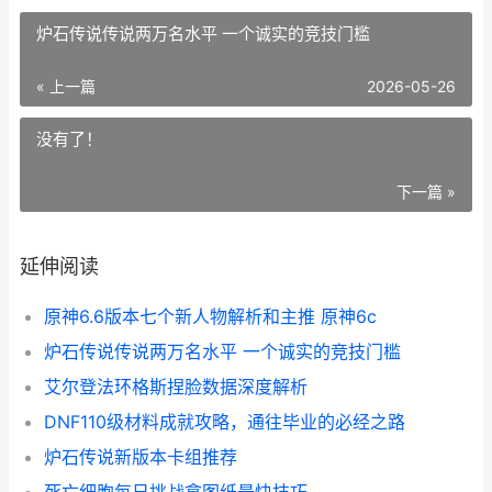
炉石传说传说两万名水平 一个诚实的竞技门槛
« 上一篇
2026-05-26
没有了！
下一篇 »
延伸阅读
原神6.6版本七个新人物解析和主推 原神6c
炉石传说传说两万名水平 一个诚实的竞技门槛
艾尔登法环格斯捏脸数据深度解析
DNF110级材料成就攻略，通往毕业的必经之路
炉石传说新版本卡组推荐