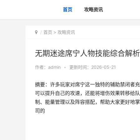
首页
攻略资讯
首页
>
攻略资讯
无期迷途席宁人物技能综合解析
作者：
admin
•
更新时间：2026-05-21
摘要：许多玩家对席宁这一独特的辅助禁闭者充
可以提升自己的攻速，还能将增伤效果转移给队
制、能量管理以及阵容搭配，帮助大家更好地掌
司的