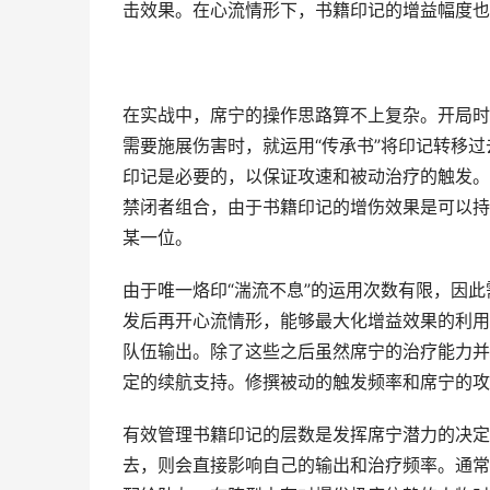
击效果。在心流情形下，书籍印记的增益幅度也
在实战中，席宁的操作思路算不上复杂。开局时
需要施展伤害时，就运用“传承书”将印记转移
印记是必要的，以保证攻速和被动治疗的触发。
禁闭者组合，由于书籍印记的增伤效果是可以持
某一位。
由于唯一烙印“湍流不息”的运用次数有限，因此
发后再开心流情形，能够最大化增益效果的利用
队伍输出。除了这些之后虽然席宁的治疗能力并
定的续航支持。修撰被动的触发频率和席宁的攻
有效管理书籍印记的层数是发挥席宁潜力的决定
去，则会直接影响自己的输出和治疗频率。通常