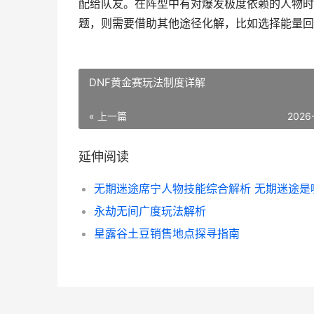
配给队友。在阵型中有对爆发极度依赖的人物时
题，则需要借助其他途径化解，比如选择能量回
DNF黄金赛玩法制度详解
« 上一篇
2026
延伸阅读
永劫无间广度玩法解析
星露谷土豆销售地点探寻指南