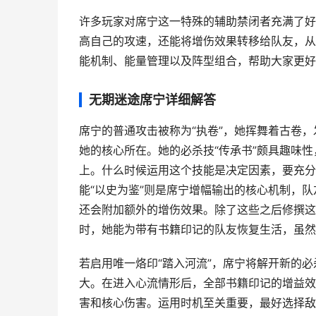
许多玩家对席宁这一特殊的辅助禁闭者充满了好
高自己的攻速，还能将增伤效果转移给队友，从
能机制、能量管理以及阵型组合，帮助大家更好
无期迷途席宁详细解答
席宁的普通攻击被称为“执卷”，她挥舞着古卷
她的核心所在。她的必杀技“传承书”颇具趣味
上。什么时候运用这个技能是决定因素，要充分
能“以史为鉴”则是席宁增幅输出的核心机制，
还会附加额外的增伤效果。除了这些之后修撰这
时，她能为带有书籍印记的队友恢复生活，虽然
若启用唯一烙印“踏入河流”，席宁将解开新的必
大。在进入心流情形后，全部书籍印记的增益效
害和核心伤害。运用时机至关重要，最好选择敌