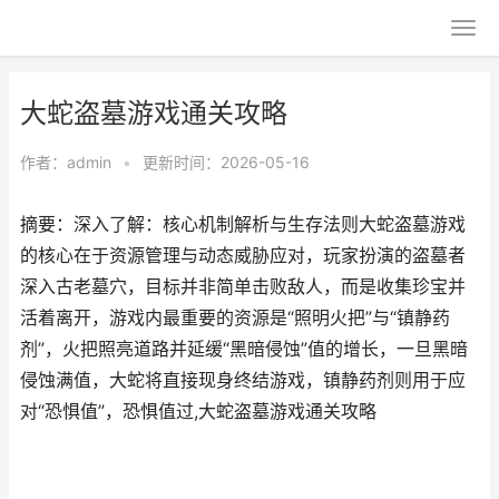
大蛇盗墓游戏通关攻略
作者：
admin
•
更新时间：2026-05-16
摘要：深入了解：核心机制解析与生存法则大蛇盗墓游戏
的核心在于资源管理与动态威胁应对，玩家扮演的盗墓者
深入古老墓穴，目标并非简单击败敌人，而是收集珍宝并
活着离开，游戏内最重要的资源是“照明火把”与“镇静药
剂”，火把照亮道路并延缓“黑暗侵蚀”值的增长，一旦黑暗
侵蚀满值，大蛇将直接现身终结游戏，镇静药剂则用于应
对“恐惧值”，恐惧值过,大蛇盗墓游戏通关攻略