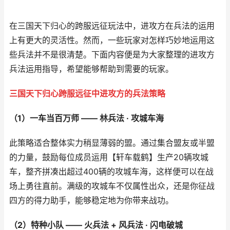
在三国天下归心的跨服远征玩法中，进攻方在兵法的运用
上有更大的灵活性。然而，一些玩家对怎样巧妙地运用这
些兵法并不是很清楚。下面内容便是为大家整理的进攻方
兵法运用指导，希望能够帮助到需要的玩家。
三国天下归心跨服远征中进攻方的兵法策略
（1）一车当百万师 —— 林兵法 · 攻城车海
此策略适合整体实力稍显薄弱的盟。通过集合盟友或半盟
的力量，鼓励每位成员运用【轩车载鹤】生产20辆攻城
车，整齐拼凑出超过400辆的攻城车海，这样便可以在战
场上勇往直前。满级的攻城车不仅属性出众，还是你征战
四方的得力助手，能够稳定地为你带来战功。
（2）特种小队 —— 火兵法 + 风兵法 · 闪电破城