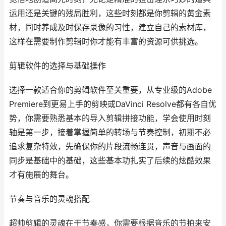
运用还是关键的残局胜利，这些时刻都是你剪辑的黄金素
材，同时养成及时保存录像的习性，建立自己的素材库，
这样在需要制作剪辑时你才能有丰富的资源可供挑选。
剪辑软件的选择与基础操作
选择一款适合你的剪辑软件至关重要，从专业级的Adobe
Premiere到更易上手的剪映或DaVinci Resolve都有各自优
势，你需要熟悉基本的导入剪辑拼接功能，学会使用时刻
轴是第一步，接着掌握简单的转场与节奏控制，初期不必
追求复杂特效，先确保你的片段流畅连贯，声音与画面的
同步是基础中的基础，这些基本功扎实了后续的炫酷效果
才有施展的舞台。
节奏与音乐的灵魂搭配
超帅剪辑的灵魂在于节奏感，你需要根据音乐的节拍来安