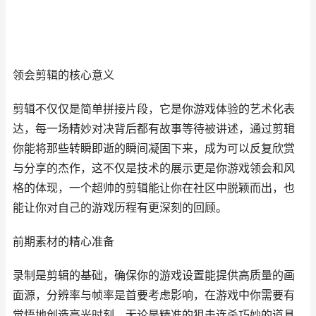
领会剪辑的核心意义
剪辑不仅仅是简单拼接片段，它是你游戏体验的艺术化表
达，每一场精妙对决背后都有故事等待被讲述，通过剪辑
你能将那些转瞬即逝的瞬间凝固下来，成为可以反复欣赏
与分享的杰作，这不仅是技术的展示更是你游戏领会和风
格的体现，一个超帅的剪辑能让你在社区中脱颖而出，也
能让你对自己的游戏历程有更深刻的回顾。
前期素材的精心准备
录制是剪辑的基础，确保你的游戏设置能提供高质量的画
面源，分辨率与帧率是首要考虑影响，在游戏中你需要有
觉悟地创造高光时刻，无论是精准的狙击连杀巧妙的道具