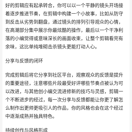
好的剪辑应有起承转合，你可以以一个平静的镜头开场接
着逐步推进节奏，在剪辑中构建一个小故事，比如从防守
到反击从劣势到翻盘，通过镜头的排列引导观众的心情，
在高潮部分集中展示你最炫酷的操作，最后以一个干净利
落的小编觉得或意味深长的画面收束，让整个剪辑看完有
余味，这比单纯堆砌击杀镜头更能打动人心。
分享与反馈的闭环
完成剪辑后将它分享到社区平台，观察观众的反馈是提升
的重要途径，注意哪些片段最受好评哪些节奏点被认为可
以改进，与其他创小编交流进修新的技巧与灵感，剪辑一
个不断进步的经过，每一次分享与反馈都能让你更了解怎
么制作出更帅更吸引人的作品，你的风格也会在这个经过
中逐渐成熟并独具特色。
持续创作与风格形成