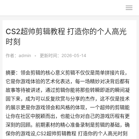
CS2超帅剪辑教程 打造你的个人高光
时刻
作者：
admin
•
更新时间：2026-05-14
摘要：领会剪辑的核心意义剪辑不仅仅是简单拼接片段，
它是你游戏体验的艺术化表达，每一场精妙对决背后都有
故事等待被讲述，通过剪辑你能将那些转瞬即逝的瞬间凝
固下来，成为可以反复欣赏与分享的杰作，这不仅是技术
的展示更是你游戏领会和风格的体现，一个超帅的剪辑能
让你在社区中脱颖而出，也能让你对自己的游戏历程有更
深刻的回顾。前期素材的精心准备录制是剪辑的基础，确
保你的游戏设,CS2超帅剪辑教程 打造你的个人高光时刻