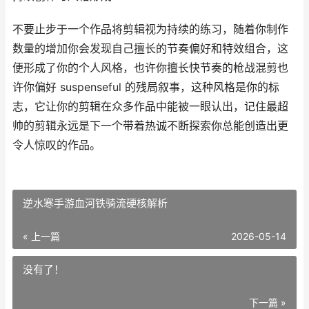
不要止步于一个作品将剪辑视为持续的练习，随着你制作
数量的增加你会发现自己擅长的节奏偏好和特效组合，这
便形成了你的个人风格，也许你擅长快节奏的枪战混剪也
许你偏好 suspenseful 的残局叙事，这种风格是你的标
志，它让你的剪辑在众多作品中能被一眼认出，记住最超
帅的剪辑永远是下一个带着热诚不断探索你总能创造出更
令人惊叹的作品。
逆水寒手游血河铁骑流硬核解析
« 上一篇
2026-05-14
没有了！
下一篇 »