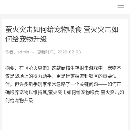
萤火突击如何给宠物喂食 萤火突击如
何给宠物升级
作者：
admin
•
更新时间：2026-02-03
摘要：在《萤火突击》这款硬核生存射击游戏中，宠物不
仅是战场上的得力助手，更是玩家探索封锁区的重要伙
伴。但许多新手玩家常常忽略了一个关键问题——如何正
确喂养宠物以维持其,萤火突击如何给宠物喂食 萤火突击如
何给宠物升级