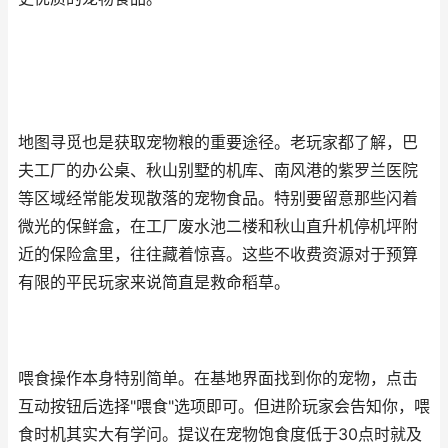
地图寻觅也是获取宠物粮的重要途径。老玩家都了解，巴
夫工厂的办公桌、秋山别墅的机库、南风港的紫罗兰医院
等区域经常能发现散落的宠物食品。特别要留意那些闪着
微光的保鲜盒，在工厂废水池二楼和秋山直升机停机坪附
近的保险盒里，往往藏着惊喜。这些不收费资源对于预算
有限的平民玩家来说简直是救命稻草。
喂食操作本身特别简单。在基地界面找到你的宠物，点击
互动按钮后选择"喂食"选项即可。但进阶玩家会告知你，喂
食时机其实大有学问。提议在宠物饱食度低于30点时就及