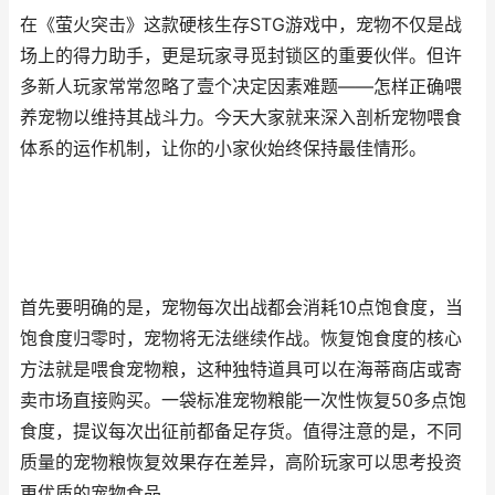
在《萤火突击》这款硬核生存STG游戏中，宠物不仅是战
场上的得力助手，更是玩家寻觅封锁区的重要伙伴。但许
多新人玩家常常忽略了壹个决定因素难题——怎样正确喂
养宠物以维持其战斗力。今天大家就来深入剖析宠物喂食
体系的运作机制，让你的小家伙始终保持最佳情形。
首先要明确的是，宠物每次出战都会消耗10点饱食度，当
饱食度归零时，宠物将无法继续作战。恢复饱食度的核心
方法就是喂食宠物粮，这种独特道具可以在海蒂商店或寄
卖市场直接购买。一袋标准宠物粮能一次性恢复50多点饱
食度，提议每次出征前都备足存货。值得注意的是，不同
质量的宠物粮恢复效果存在差异，高阶玩家可以思考投资
更优质的宠物食品。