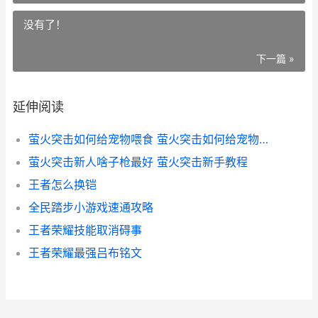
没有了！
下一篇 »
延伸阅读
萤火突击如何给宠物喂食 萤火突击如何给宠物升级
萤火突击新人啥子枪最好 萤火突击新手教程
王者怎么换铠
全民踏步小游戏速通攻略
王者荣耀技能取消碍事
王者荣耀最强吕布铭文