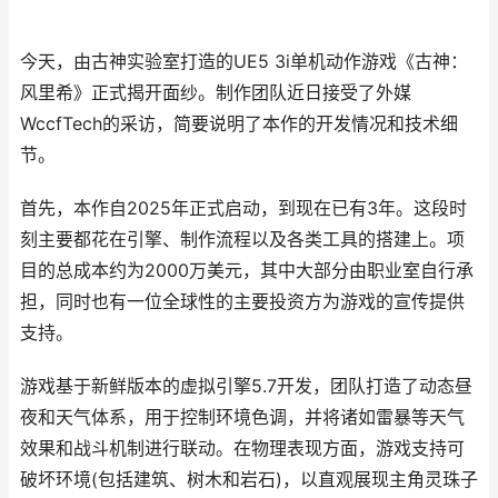
今天，由古神实验室打造的UE5 3i单机动作游戏《古神：
风里希》正式揭开面纱。制作团队近日接受了外媒
WccfTech的采访，简要说明了本作的开发情况和技术细
节。
首先，本作自2025年正式启动，到现在已有3年。这段时
刻主要都花在引擎、制作流程以及各类工具的搭建上。项
目的总成本约为2000万美元，其中大部分由职业室自行承
担，同时也有一位全球性的主要投资方为游戏的宣传提供
支持。
游戏基于新鲜版本的虚拟引擎5.7开发，团队打造了动态昼
夜和天气体系，用于控制环境色调，并将诸如雷暴等天气
效果和战斗机制进行联动。在物理表现方面，游戏支持可
破坏环境(包括建筑、树木和岩石)，以直观展现主角灵珠子