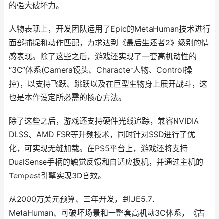
的强大破坏力。
人物表现上，开发团队运用了Epic的MetaHuman技术进行
面部捕捉和动作匹配，力求达到《最后生还者2》级别的情
感表现。除了这些之后，游戏还实现了一套高机动性的
“3C”体系(Camera镜头、Character人物、Control操
控)，以支持飞跃、跳跃以及在巨型生物身上展开战斗，这
也是本作设定所必需的核心方法。
除了这些之后，游戏还支持硬件光线追踪，兼容NVIDIA
DLSS、AMD FSR等升频技术，同时针对SSD进行了优
化，可实现无缝加载。在PS5平台上，游戏还将支持
DualSense手柄的触觉反馈和自适应扳机，并通过主机的
Tempest引擎实现3D音效。
从2000万美元预算、三年开发，到UE5.7、
MetaHuman、可破坏场景和一整套高机动3C体系，《古