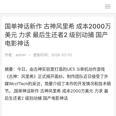
国单神话新作 古神风里希 成本2000万
美元 力求 最后生还者2 级别动捕 国产
电影神话
作者：
admin
•
更新时间：2026-02-02
摘要：今日，由古神实验室打造的UE5 3i单机动作游戏
《古神：风里希》正式揭开面纱。制作团队近日接受了外
媒WccfTech的采访，简要介绍了本作的开发情况和技术细
节。,国单神话新作 古神风里希 成本2000万美元 力求 最
后生还者2 级别动捕 国产电影神话