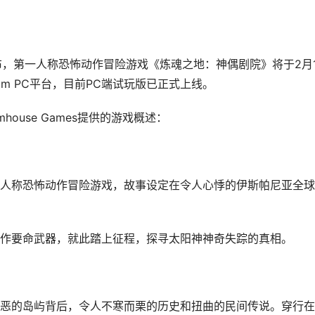
mila公布，第一人称恐怖动作冒险游戏《炼魂之地：神偶剧院》将于2月
机及Steam PC平台，目前PC端试玩版已正式上线。
mhouse Games提供的游戏概述：
人称恐怖动作冒险游戏，故事设定在令人心悸的伊斯帕尼亚全球
作要命武器，就此踏上征程，探寻太阳神神奇失踪的真相。
恶的岛屿背后，令人不寒而栗的历史和扭曲的民间传说。穿行在