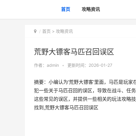
首页
攻略资讯
首页
>
攻略资讯
荒野大镖客马匹召回误区
作者：
admin
•
更新时间：2026-01-27
摘要：小编认为‘荒野大镖客’里面，马匹是玩
犯一些关于马匹召回的误区，导致在战斗、任务
这些常见的误区，并提供一些相关的玩法攻略技
找到,荒野大镖客马匹召回误区