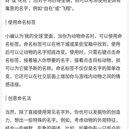
财”或“花花”。而对于马匹等坐骑，则可以考虑使用更具有
寓意的名字，例如“自在”或“飞翔”。
| 使用命名标签
小编认为‘我的全球’里面，当你为动物命名时，可以使用命
名标签。命名标签可以在地下城或某些宝箱中找到，使用
后可以让动物的名字彻底改变。使用时，只需右键点击命
名标签，接着输入你想要的名字，接着点击目标动物，就
可以为它赋予新的名称。命名标签不仅仅是名字的简单改
变，它还可以在社交层面上增加你与游戏内动物之间的情
感连接。
| 创意命名法
当然，除了直接使用常见名字外，你也可以发掘你的创造
力，想出一些特殊的名字。例如，考虑动物的外观特征，
结合一些幽默、形象的描述。比如，如果你有一只斑点的