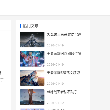
热门文章
怎么破王者荣耀防沉迷
2026-01-19
王者荣耀可以刷段位吗
2026-01-19
王者荣耀5级铭文获取
解
于
2026-01-19
cf枪战王者钻石助手
2026-01-19