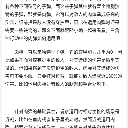
有各种不同型号的子弹，而这些子弹其中就有壹个特别独
特的子弹，那就是肉弹，它可以对敌人的肉体造成极高的
伤害，但前提是敌人没有穿护甲，因此在运用肉弹时还是
需要一些诀窍的，那么下面就跟随小编一起来看看，三角
洲行动中的肉弹如何运用吧！
肉弹一直以来独特型子弹，它的穿甲能力几乎为0，因
此如果在面对穿有护甲的敌人，对其造成的伤害是微乎其
微的。但如果遇到了没穿护甲的敌人，肉弹对其造成的伤
害可不要小觑，只要打对位置，就能对敌人造成近130%的
伤害，比如运用肉弹对着敌人的腿部和手臂处攻击。
针对肉弹的基础属性，玩家运用时相对主推的场景是
近战，比如在室内或者巷子里战斗时。然而近战运用肉
弹，想要对敌人造成伤害，一定不能只对着头和身体打，