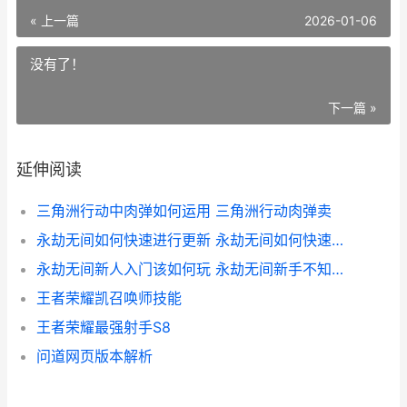
« 上一篇
2026-01-06
没有了！
下一篇 »
延伸阅读
三角洲行动中肉弹如何运用 三角洲行动肉弹卖
永劫无间如何快速进行更新 永劫无间如何快速获得金鳞令
永劫无间新人入门该如何玩 永劫无间新手不知道的细节
王者荣耀凯召唤师技能
王者荣耀最强射手S8
问道网页版本解析