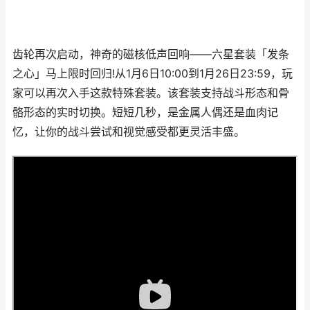
齿轮再次启动，神奇的磁核低声回响——六星套装「发条
之心」马上限时回归!从1月6日10:00到1月26日23:59，玩
家可以再次入手这款特殊套装。该套装支持战斗形态和骨
骼形态的实时切换。短短几秒，是金属人偶还是血肉记
忆，让你的战斗尝试和视觉感受都更灵活丰盛。