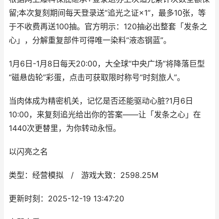
留;本次复刻期间每天登录送“追光之证×1”，最多10张，等
于不收费再送100抽。官方明示：120抽必出整套「发条之
心」，分解重复部件可得唯一染料“液态钢蓝”。
1月6日-1月8日每天20:00，大全球“中央广场”将降落巨型
“磁悬齿轮”彩蛋，点击可获取限时称号“时刻旅人”。
当肉体成为精密机关，记忆是否还能驱动心脏?1月6日
10:00，来复刻追光给出你的答案——让「发条之心」在
1440次更替里，为你转动永恒。
以闪亮之名
类型：经营模拟 / 游戏大致：2598.25M
更新时刻：2025-12-19 13:47:20