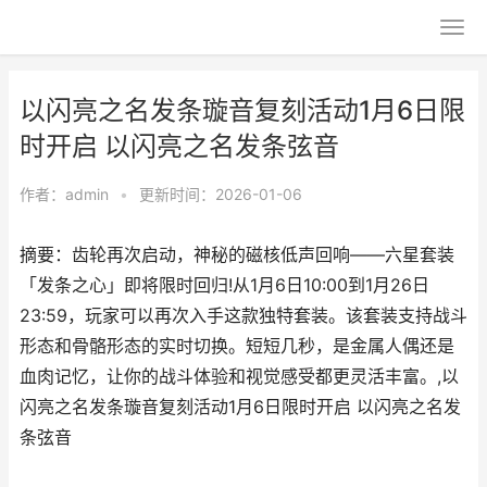
以闪亮之名发条璇音复刻活动1月6日限
时开启 以闪亮之名发条弦音
作者：
admin
•
更新时间：2026-01-06
摘要：齿轮再次启动，神秘的磁核低声回响——六星套装
「发条之心」即将限时回归!从1月6日10:00到1月26日
23:59，玩家可以再次入手这款独特套装。该套装支持战斗
形态和骨骼形态的实时切换。短短几秒，是金属人偶还是
血肉记忆，让你的战斗体验和视觉感受都更灵活丰富。,以
闪亮之名发条璇音复刻活动1月6日限时开启 以闪亮之名发
条弦音