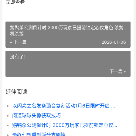
立即查看
鹅鸭杀公测倒计时 2000万玩家已提前锁定心仪角色 杀鹅
机杀鹅
« 上一篇
2026-01-06
没有了！
下一篇 »
延伸阅读
以闪亮之名发条璇音复刻活动1月6日限时开启 以闪亮之名发条弦音
问道球球头像获取技巧
鹅鸭杀公测倒计时 2000万玩家已提前锁定心仪角色 杀鹅机杀鹅
最终幻想重制版分支剧情