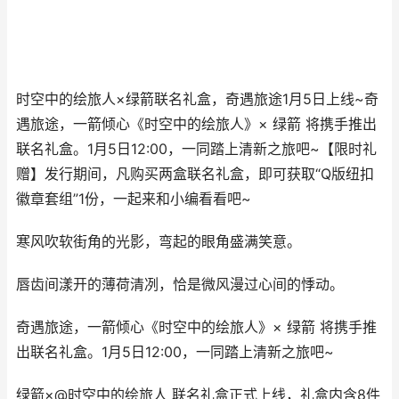
时空中的绘旅人×绿箭联名礼盒，奇遇旅途1月5日上线~奇
遇旅途，一箭倾心《时空中的绘旅人》× 绿箭 将携手推出
联名礼盒。1月5日12:00，一同踏上清新之旅吧~【限时礼
赠】发行期间，凡购买两盒联名礼盒，即可获取“Q版纽扣
徽章套组”1份，一起来和小编看看吧~
寒风吹软街角的光影，弯起的眼角盛满笑意。
唇齿间漾开的薄荷清冽，恰是微风漫过心间的悸动。
奇遇旅途，一箭倾心《时空中的绘旅人》× 绿箭 将携手推
出联名礼盒。1月5日12:00，一同踏上清新之旅吧~
绿箭×@时空中的绘旅人 联名礼盒正式上线，礼盒内含8件