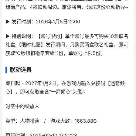
绿箭产品、4款联动周边。旅途将启，领取这份心动指导~
► 发行时刻：2026年1月5日12:00
► 特别说明：【账号限购】单个账号最多可购买10盒联名
礼盒;【限时礼赠】发行期间，凡购买两盒联名礼盒，即可
获取“Q版纽扣徽章套组”1份，单账号上限5份。
联动道具
即日起 - 2027年1月2日，在游戏内输入兑换码【遇箭倾
心】，即可获取全套“一箭倾心”头像~
时空中的绘旅人
类型：人物扮演 / 游戏大致：1663.88G
更新时刻：2025-02-10 17:51:28