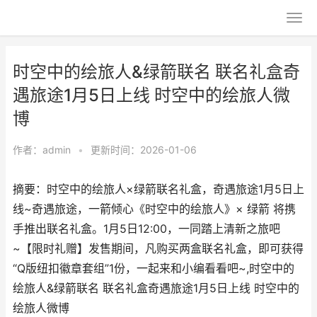
时空中的绘旅人&绿箭联名 联名礼盒奇
遇旅途1月5日上线 时空中的绘旅人微
博
作者：
admin
•
更新时间：2026-01-06
摘要：时空中的绘旅人×绿箭联名礼盒，奇遇旅途1月5日上
线~奇遇旅途，一箭倾心《时空中的绘旅人》× 绿箭 将携
手推出联名礼盒。1月5日12:00，一同踏上清新之旅吧
~【限时礼赠】发售期间，凡购买两盒联名礼盒，即可获得
“Q版纽扣徽章套组”1份，一起来和小编看看吧~,时空中的
绘旅人&绿箭联名 联名礼盒奇遇旅途1月5日上线 时空中的
绘旅人微博