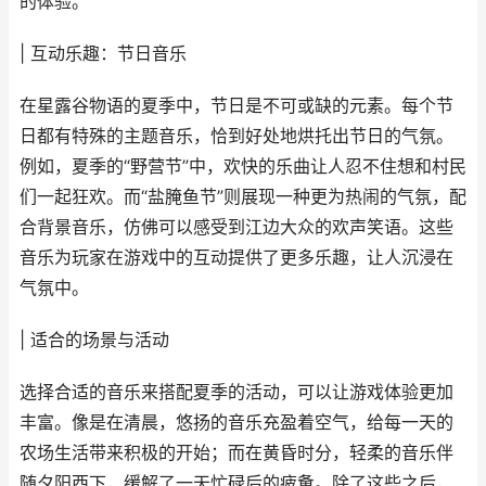
的体验。
| 互动乐趣：节日音乐
在星露谷物语的夏季中，节日是不可或缺的元素。每个节
日都有特殊的主题音乐，恰到好处地烘托出节日的气氛。
例如，夏季的“野营节”中，欢快的乐曲让人忍不住想和村民
们一起狂欢。而“盐腌鱼节”则展现一种更为热闹的气氛，配
合背景音乐，仿佛可以感受到江边大众的欢声笑语。这些
音乐为玩家在游戏中的互动提供了更多乐趣，让人沉浸在
气氛中。
| 适合的场景与活动
选择合适的音乐来搭配夏季的活动，可以让游戏体验更加
丰富。像是在清晨，悠扬的音乐充盈着空气，给每一天的
农场生活带来积极的开始；而在黄昏时分，轻柔的音乐伴
随夕阳西下，缓解了一天忙碌后的疲惫。除了这些之后，