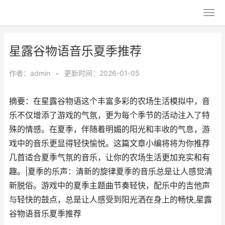
星露谷物语音乐夏季推荐
作者：
admin
•
更新时间：2026-01-05
摘要：在星露谷物语这个丰富多彩的农场生活模拟中，音
乐不仅增添了游戏的气氛，更为每个季节的活动注入了特
殊的情感。在夏季，伴随着明媚的阳光和丰收的气息，游
戏中的音乐更显得轻快愉悦。这篇文章小编将将为你推荐
几首适合夏季气氛的音乐，让你的农场生活更加充实和有
趣。|夏季的乐声：清新的旋律夏季的音乐总是让人感觉清
新脱俗。游戏中的夏季主题曲节奏轻快，配乐中的吉他声
与轻快的鼓点，总是让人感受到阳光洒在身上的畅快,星露
谷物语音乐夏季推荐