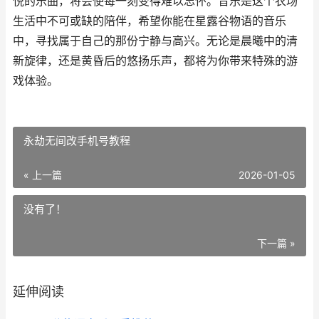
悦的乐曲，将会使每一刻变得难以忘怀。音乐是这个农场
生活中不可或缺的陪伴，希望你能在星露谷物语的音乐
中，寻找属于自己的那份宁静与高兴。无论是晨曦中的清
新旋律，还是黄昏后的悠扬乐声，都将为你带来特殊的游
戏体验。
永劫无间改手机号教程
« 上一篇
2026-01-05
没有了！
下一篇 »
延伸阅读