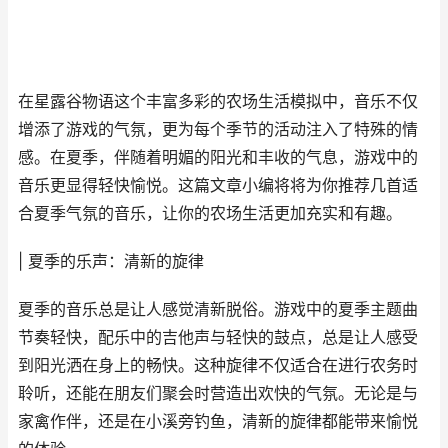
在星露谷物语这个丰富多彩的农场生活模拟中，音乐不仅
增添了游戏的气氛，更为每个季节的活动注入了特殊的情
感。在夏季，伴随着明媚的阳光和丰收的气息，游戏中的
音乐更显得轻快愉悦。这篇文章小编将将为你推荐几首适
合夏季气氛的音乐，让你的农场生活更加充实和有趣。
| 夏季的乐声：清新的旋律
夏季的音乐总是让人感觉清新脱俗。游戏中的夏季主题曲
节奏轻快，配乐中的吉他声与轻快的鼓点，总是让人感受
到阳光洒在身上的畅快。这种旋律不仅适合在进行农务时
聆听，还能在朋友们聚会时营造出欢快的气氛。无论是与
家禽作伴，还是在小溪旁钓鱼，清新的旋律都能带来愉悦