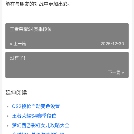
能在与朋友的对战中更加出彩。
王者荣耀S4赛季段位
« 上一篇
2025-12-30
没有了！
下一篇 »
延伸阅读
CS2换枪自动变色设置
王者荣耀S4赛季段位
梦幻西游彩虹女儿攻略大全