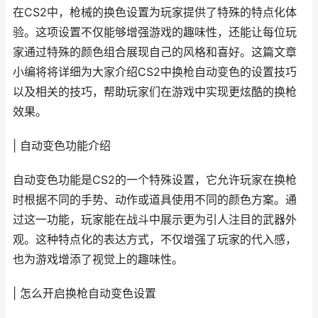
在CS2中，枪械的换色设置为玩家提供了特殊的特点化体
验。这项设置不仅能够增强游戏的趣味性，还能让每位玩
家通过特殊的颜色组合展现自己的风格和喜好。这篇文章
小编将将详细为大家介绍CS2中换枪自动变色的设置技巧
以及相关的技巧，帮助玩家们在游戏中实现更炫酷的换枪
效果。
| 自动变色功能介绍
自动变色功能是CS2的一个特殊设置，它允许玩家在换枪
时根据不同的手势、动作或道具使用不同的颜色方案。通
过这一功能，玩家能在战斗中展示更为引人注目的武器外
观。这种特点化的表达方式，不仅增强了玩家的代入感，
也为游戏增添了视觉上的趣味性。
| 怎么开启换枪自动变色设置