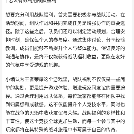
| 怎么有效利用战队福利
想要充分利用战队福利，首先需要积极参与战队活动。在
活动期间，组队作战和共同完成任务是增强协作的重要途
径。除了这些之后，队员们还可以制定活动规划，合理安
排时刻，确保每个人的参与度。通过集体讨论、分享经验
教训，成员们能够不断提升个人与整体能力。保证良好的
沟通与协作，最终不仅能获得战队福利收益，更能在友好
的气氛中享受游戏的乐趣。
小编认为王者荣耀这个游戏里，战队福利不仅仅是一些简
单的奖励，更是提升游戏体验、增进玩家间友谊的重要途
径。通过合理利用战队体系，每位玩家都能够在团队中找
到归属感和成就感。这不仅能提升个人竞技水平，同时也
能在战争的火焰中收获友谊与荣耀。战队福利的多样性和
丰富性，使这个竞技全球更加生动，而每一个参与其中的
玩家都将在其特殊的战斗旅程中书写属于自己的传奇。