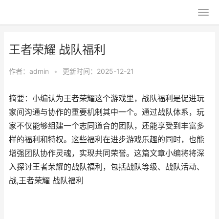
王者荣耀 战队福利
作者：
admin
•
更新时间：2025-12-21
摘要：小编认为王者荣耀这个游戏里，战队福利是促进玩
家间沟通与协作的重要机制其中一个。通过战队体系，玩
家不仅能够组建一个志同道合的团队，还能享受到丰富多
样的福利和特权。这些福利在进步游戏乐趣的同时，也能
增强团队协作灵魂，实现共同荣誉。这篇文章小编将将深
入探讨王者荣耀的战队福利，包括战队等级、战队活动、
战,王者荣耀 战队福利