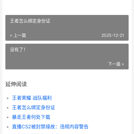
王者怎么绑定身份证
« 上一篇
2025-12-21
没有了！
下一篇 »
延伸阅读
王者荣耀 战队福利
王者怎么绑定身份证
暴走王者何处下载
直播CS2被封禁缘故：违规内容警告