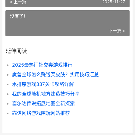
« 上一篇
2025-11-27
没有了！
下一篇 »
延伸阅读
2025最热门社交类游戏排行
魔兽全球怎么赚钱买皮肤？实用技巧汇总
水排序游戏337关卡攻略详解
我的全球随机地方建造技巧分享
塞尔达传说拓展地图全新探索
靠谱网络游戏陪玩网站推荐