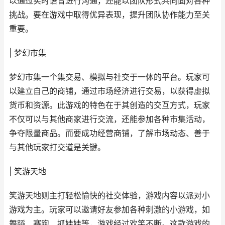
以通过实时语音进行沟通，还能以团队形式共同面对各种
挑战。要在游戏中取得优异表现，提升团队协作能力至关
重要。
| 梦幻市集
梦幻市集一个集交易、模拟与社交于一体的平台。玩家可
以建立自己的商铺，通过市场经济进行交易，以获得虚拟
货币和资源。此游戏的特色在于其创造的交互方式，玩家
不仅可以与其他商家进行交流，还能参加各种市集活动，
争夺限量商品。而要成功经营商铺，了解市场动态、善于
与其他玩家打交道是关键。
| 笑游天地
笑游天地则主打轻松愉快的社交体验，游戏内容以派对小
游戏为主。玩家可以邀请好友参加各种刺激的小游戏，如
舞蹈、赛跑、抓娃娃等，游戏经过欢笑不断。这款游戏的