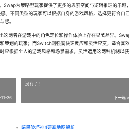
乐趣。Swap为策略型玩家提供了更多的思索空间与逻辑推理的乐趣
的快感。不同类型的玩家可以根据自身的游戏风格，选择更符合自
与感。
以看出这两者在游戏中的角色定位和操作体验上存在显著差异。Swa
策划的玩家；而Switch则强调快速反应和灵活应变，适合喜
时应根据个人的游戏风格和场景需求，灵活运用这两种机制以获
没有了！
-11-26
下一篇 
暗黑破坏神4要塞地图解析