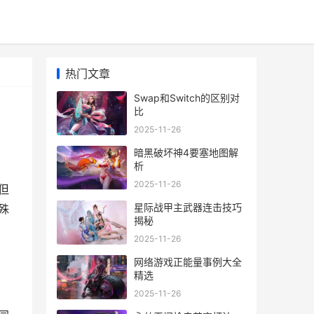
热门文章
Swap和Switch的区别对
比
2025-11-26
暗黑破坏神4要塞地图解
析
2025-11-26
但
星际战甲主武器连击技巧
殊
揭秘
2025-11-26
网络游戏正能量事例大全
精选
2025-11-26