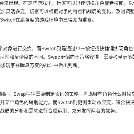
游戏中经常出现。在这些游戏里，玩家可以迅速切换角色或者技能，以
斗更加灵活多变，玩家可以根据对手的特点和战局的变化，及时调
witch在高强度的游戏环境中显得尤为重要。
个对象进行交换，而Switch则是通过单一按钮或快捷键实现角色
活性和复杂度的不同。Swap更偏向于策略安排，需要考量更多
，要求玩家在瞬息万变的战斗中做出判断。
并不相同。Swap往往需要制定长远的策略，考虑哪些角色什么时候
某个角色的辅助能力。而Switch则更侧重动态应变，适合快
战局的分析和需求进行合理运用，充分发挥两者的优势。