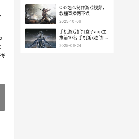
区价格
，
CS2怎么制作游戏视频，
教程直播两不误
己
2025-10-06
手机游戏折扣盒子app主
推前10名 手机游戏折扣盒
p
在哪
2025-06-24
欢
得
»