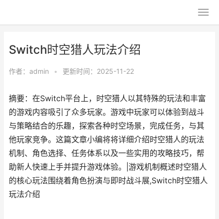
Switch时空猎人玩法介绍
作者：
admin
•
更新时间：2025-11-22
摘要：在Switch平台上，时空猎人以其特殊的玩法和丰富
的游戏内容吸引了众多玩家。游戏中玩家可以体验到战斗
与策略结合的乐趣，探索各种时空场景，完成任务，与其
他玩家竞争。这篇文章小编将将详细介绍时空猎人的玩法
机制、角色选择、任务体系以及一些实用的攻略技巧，帮
助新人快速上手并提升游戏体验。|游戏机制概述时空猎人
的核心玩法围绕着角色扮演与即时战斗展,Switch时空猎人
玩法介绍