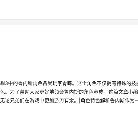
想3中的鲁内斯角色备受玩家青睐。这个角色不仅拥有特殊的技
色。为了帮助大家更好地领会鲁内斯的角色养成，这篇文章小编
无论兄弟们在游戏中更加游刃有余。|角色特色解析鲁内斯作为