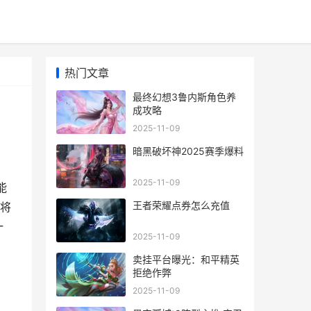
热门文章
最终幻想3鲁内斯角色养
成攻略
2025-11-09
暗黑破坏神2025赛季爆料
2025-11-09
能
王者荣耀点券怎么充值
将
一
2025-11-09
卖挂平台曝光：和平精英
拒绝作弊
2025-11-09