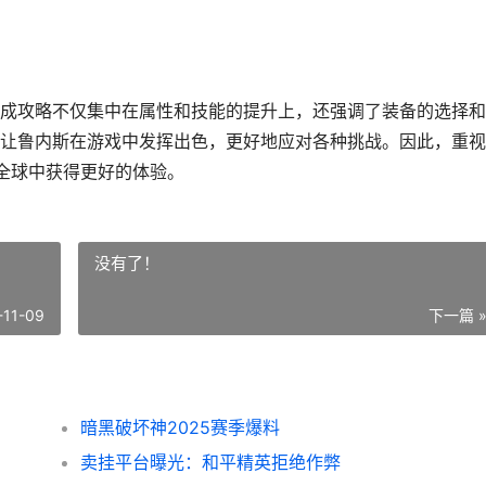
成攻略不仅集中在属性和技能的提升上，还强调了装备的选择和
让鲁内斯在游戏中发挥出色，更好地应对各种挑战。因此，重视
全球中获得更好的体验。
没有了！
-11-09
下一篇 
暗黑破坏神2025赛季爆料
卖挂平台曝光：和平精英拒绝作弊