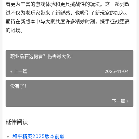
着更为丰富的游戏体验和更具挑战性的玩法。这一系列改
进不仅为老玩家带来了新鲜感，也吸引了新玩家的加入。
期待在新版本中与大家共度许多精妙时刻，携手征战更高
的战场。
职业晶石选何者？伤害最大化！
« 上一篇
2025-11-04
没有了！
下一篇 »
延伸阅读
和平精英2025版本前瞻