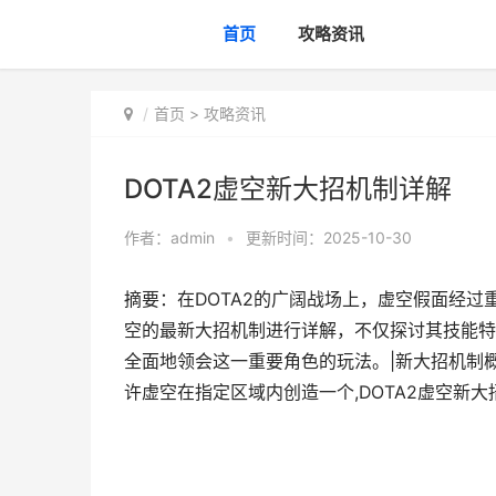
首页
攻略资讯
首页
>
攻略资讯
DOTA2虚空新大招机制详解
作者：
admin
•
更新时间：2025-10-30
摘要：在DOTA2的广阔战场上，虚空假面经
空的最新大招机制进行详解，不仅探讨其技能特
全面地领会这一重要角色的玩法。|新大招机制
许虚空在指定区域内创造一个,DOTA2虚空新大