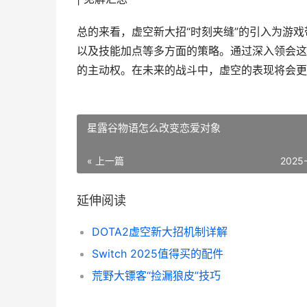
总的来看，虚空新大招“时刻夹缝”的引入为游
以及技能加点等多方面的策略。通过深入领会这
的主动权。在未来的战斗中，虚空的表现将会更
星露谷物语怎么改变恋爱对象
« 上一篇
2025
延伸阅读
DOTA2虚空新大招机制详解
Switch 2025值得买的配件
荒野大镖客“捡漏狼皮”技巧