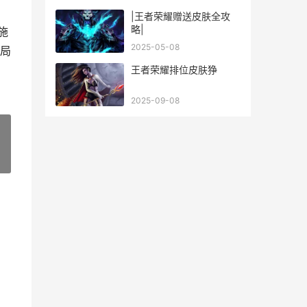
|王者荣耀赠送皮肤全攻
略|
施
2025-05-08
局
王者荣耀排位皮肤狰
2025-09-08
»