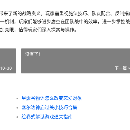
戏带来了新的战略奥义。玩家需重视施法技巧、队友配合、反制措
一机制，玩家们能够进步虚空在团队战中的效率，进一步掌控战
加亮眼，值得玩家们深入探索与操作。
没有了！
-10-30
下一篇 
星露谷物语怎么改变恋爱对象
塞尔达神庙过关小技巧合集
绘卷式解谜游戏通关指南