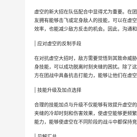
虚空的新大招在队伍配合中显得尤为重要。在团
友拥有能够击飞或定身敌人的技能，可以在虚空
效率，也能减少敌方反击的机会。因此，沟通和
| 应对虚空的反制手段
在对抗虚空大招时，敌方需要觉悟到其致命威胁
身技能，可以成功脱离时刻夹缝的困扰。除了这
方在团战中具备抗击打能力，能够让他们在虚空
| 技能升级及加点选择
合理的技能加点与升级不仅能够有效提升虚空的
夹缝的冷却时刻和伤害效果，使虚空能够更频繁
能力，能够使虚空在不同阶段的战斗中都保持竞
| 见解汇总