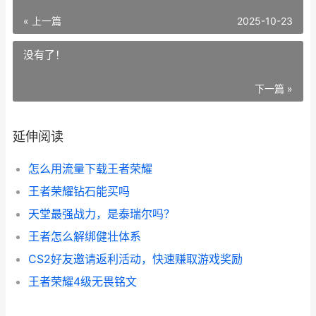
« 上一篇
2025-10-23
没有了！
下一篇 »
延伸阅读
怎么用流量下载王者荣耀
王者荣耀钻石能买吗
天堂最强战力，是泰瑞尔吗？
王者怎么解绑健壮体系
CS2好友邀请返利活动，快速赚取游戏奖励
王者荣耀4级无畏铭文