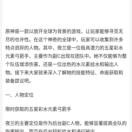
原神是一款以放开全球为背景的游戏，让玩家能够寻觅无
尽的也许性。在这个神奇的全球中，玩家可以收集到许多
特点迥异的人物。其中，夜兰是一位极具潜力的五星彩水
元素弓箭手，主要作为副C出现在团队中。她不仅能够为整
个队伍增添伤害，还是一位出色的水元素挂水和输出人
物。接下来大家就来深入了解她的技能特征、命座获取和
装备提议吧。
一、人物定位
限时获取的五星彩水元素弓箭手
夜兰的主要定位是作为后台副C人物，能够显著提高全队的
伤害输出，而且在后台轻松挂水和进行输出。