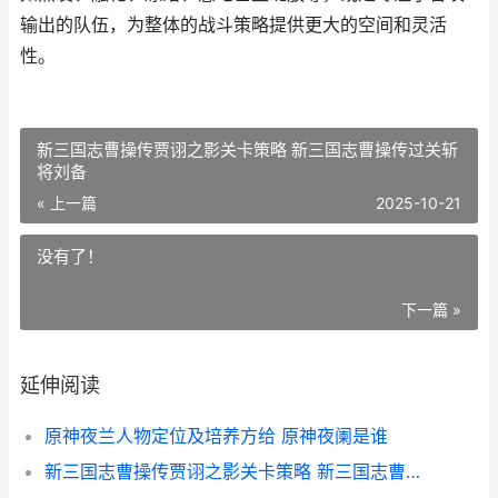
输出的队伍，为整体的战斗策略提供更大的空间和灵活
性。
新三国志曹操传贾诩之影关卡策略 新三国志曹操传过关斩
将刘备
« 上一篇
2025-10-21
没有了！
下一篇 »
延伸阅读
原神夜兰人物定位及培养方给 原神夜阑是谁
新三国志曹操传贾诩之影关卡策略 新三国志曹操传过关斩将刘备