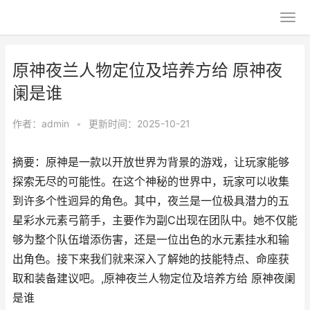
原神夜兰人物定位及培养方给 原神夜
阑是谁
作者：
admin
•
更新时间：2025-10-21
摘要：原神是一款以开放世界为背景的游戏，让玩家能够
探索无尽的可能性。在这个神秘的世界中，玩家可以收集
到许多个性迥异的角色。其中，夜兰是一位极具潜力的五
星彩水元素弓箭手，主要作为副C出现在团队中。她不仅能
够为整个队伍增添伤害，还是一位出色的水元素挂水和输
出角色。接下来我们就来深入了解她的技能特点、命座获
取和装备建议吧。,原神夜兰人物定位及培养方给 原神夜阑
是谁