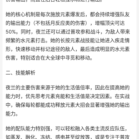
她的核心机制是每次施放元素爆发后，都会持续增强队友
的输出能力（不包括月反应类的伤害），增幅顶尖可达
50%。同时，夜兰还可以通过普攻参和战斗，为敌人带来
频繁的水元素打击。她的长按元素战技能让她进入疾走情
形，快速移动并标记途径的敌人，最后造成明显的水元素
伤害，特别适合在大全球中寻觅和移动。
二、技能解析
夜兰的主要伤害来源于她的生活值倍率，因此在提高她的
能力时，优先思考元素充能和生活值是决定因素。在实战
中，确保每轮都能成功释放元素大招会显著增强她的输出
能力。
她的配队能力特别强，可以轻松融入各类主流反应队伍，
如蒸发、融化、冻结、感电甚至绽放等，或是专注于普攻