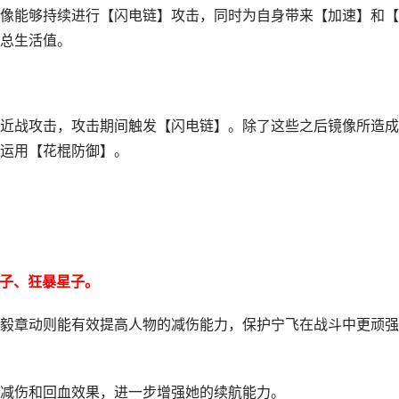
像能够持续进行【闪电链】攻击，同时为自身带来【加速】和【
总生活值。
近战攻击，攻击期间触发【闪电链】。除了这些之后镜像所造成
运用【花棍防御】。
星子、狂暴星子。
毅章动则能有效提高人物的减伤能力，保护宁飞在战斗中更顽强
减伤和回血效果，进一步增强她的续航能力。