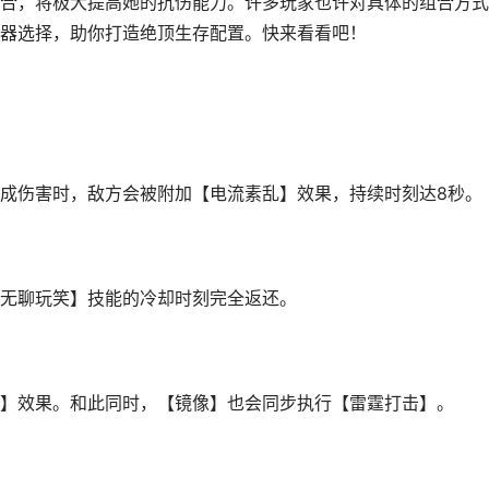
合，将极大提高她的抗伤能力。许多玩家也许对具体的组合方式
器选择，助你打造绝顶生存配置。快来看看吧！
成伤害时，敌方会被附加【电流素乱】效果，持续时刻达8秒。
无聊玩笑】技能的冷却时刻完全返还。
】效果。和此同时，【镜像】也会同步执行【雷霆打击】。