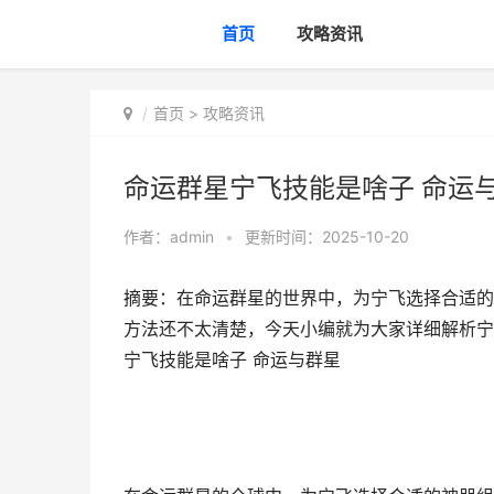
首页
攻略资讯
首页
>
攻略资讯
命运群星宁飞技能是啥子 命运
作者：
admin
•
更新时间：2025-10-20
摘要：在命运群星的世界中，为宁飞选择合适的
方法还不太清楚，今天小编就为大家详细解析宁
宁飞技能是啥子 命运与群星