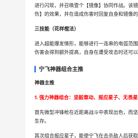
进行闪现，并召唤壹个【镜像】协同作战。该镜
伤】的效果，并在造成伤害时回复自身和镜像的
三技能（花样棍法）
进入超能爆发情形，能够进行一连串的电弧范围
伤害会得到额外提高，自身在遭受攻击时还可以
宁飞神器组合主推
神器主推
1. 强力神器组合：坚毅章动、报应星子、无畏
首先微型冲锋枪在近距离战斗中表现出色，而坚
生存。
其次组合报应星子，能使宁飞在击杀敌人后获取