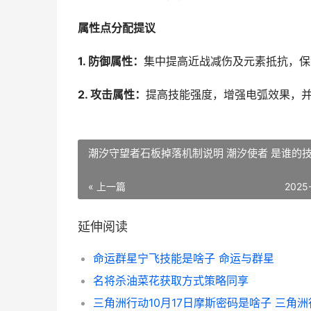
属性点分配提议
1. 防御属性：
集中提高近战减伤及元素抵抗，保
2. 攻击属性：
提高技能强度，增强电弧效果，
潮汐守望者石板掉落机制说明 潮汐使者 是谁的
« 上一篇
2025
延伸阅读
命运群星宁飞技能是啥子 命运与群星
名将杀油菜花获取方式策略同享