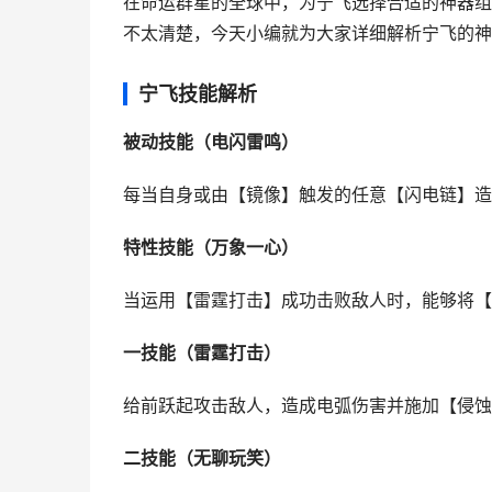
在命运群星的全球中，为宁飞选择合适的神器组
不太清楚，今天小编就为大家详细解析宁飞的神
宁飞技能解析
被动技能（电闪雷鸣）
每当自身或由【镜像】触发的任意【闪电链】造
特性技能（万象一心）
当运用【雷霆打击】成功击败敌人时，能够将【
一技能（雷霆打击）
给前跃起攻击敌人，造成电弧伤害并施加【侵蚀
二技能（无聊玩笑）