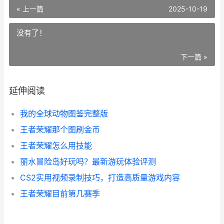
« 上一篇
2025-10-19
没有了！
下一篇 »
延伸阅读
我的全球动物图鉴完整版
王者荣耀那个图刷金币
王者荣耀怎么用技能
丽水冒险岛好玩吗？最新游玩体验评测
CS2实用视频录制技巧，打造高质量游戏内容
王者荣耀目前第几赛季