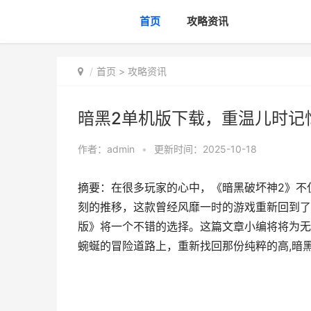
首页
攻略资讯
首页
>
攻略资讯
暗黑2单机版下载，重温儿时记
作者：
admin
•
更新时间：2025-10-18
摘要：在很多玩家的心中，《暗黑破坏神2》不
刻的推移，这款曾经风靡一时的游戏重新回到了
版》将一个不错的选择。这篇文章小编将将为无
蜿蜒的冒险道路上，重新找回那份纯粹的高,暗