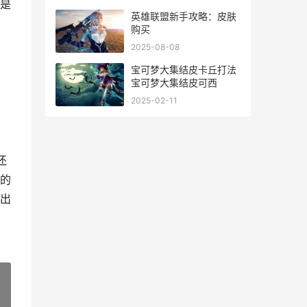
是
英雄联盟新手攻略：皮肤
购买
2025-08-08
宝可梦大集结皮卡丘打法
宝可梦大集结皮可西
2025-02-11
还
的
出