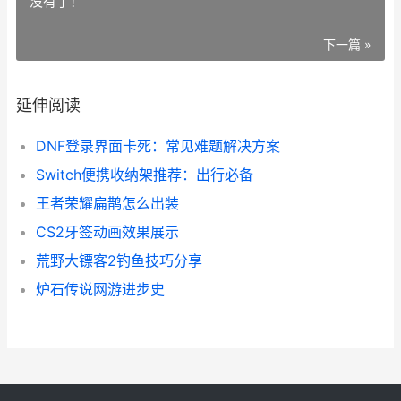
没有了！
下一篇 »
延伸阅读
DNF登录界面卡死：常见难题解决方案
Switch便携收纳架推荐：出行必备
王者荣耀扁鹊怎么出装
CS2牙签动画效果展示
荒野大镖客2钓鱼技巧分享
炉石传说网游进步史