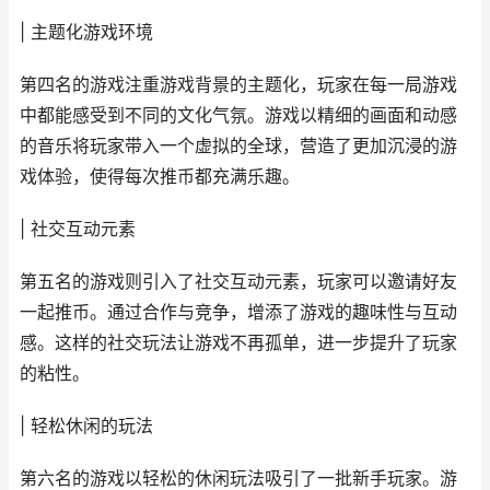
| 主题化游戏环境
第四名的游戏注重游戏背景的主题化，玩家在每一局游戏
中都能感受到不同的文化气氛。游戏以精细的画面和动感
的音乐将玩家带入一个虚拟的全球，营造了更加沉浸的游
戏体验，使得每次推币都充满乐趣。
| 社交互动元素
第五名的游戏则引入了社交互动元素，玩家可以邀请好友
一起推币。通过合作与竞争，增添了游戏的趣味性与互动
感。这样的社交玩法让游戏不再孤单，进一步提升了玩家
的粘性。
| 轻松休闲的玩法
第六名的游戏以轻松的休闲玩法吸引了一批新手玩家。游