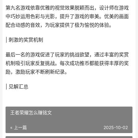
第九名游戏依靠优雅的视觉效果脱颖而出，设计师在游戏
中巧妙运用色彩与光影，提升了游戏的审美。优美的画面
配合动感的音效，为玩家提供了极为愉悦的体验。
| 刺激的奖赏机制
最后一名的游戏促进了玩家的挑战欲望，通过丰富的奖赏
机制吸引玩家反复挑战。每次成功推币都能获得丰厚的奖
励，激励玩家不断刷新纪录。
| 见解汇总
王者荣耀怎么赚铭文
« 上一篇
2025-10-02