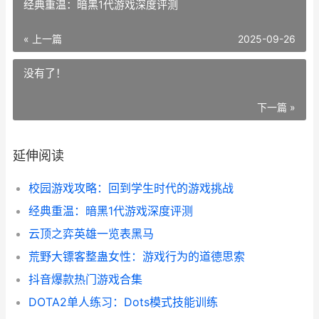
经典重温：暗黑1代游戏深度评测
« 上一篇
2025-09-26
没有了！
下一篇 »
延伸阅读
校园游戏攻略：回到学生时代的游戏挑战
经典重温：暗黑1代游戏深度评测
云顶之弈英雄一览表黑马
荒野大镖客整蛊女性：游戏行为的道德思索
抖音爆款热门游戏合集
DOTA2单人练习：Dots模式技能训练