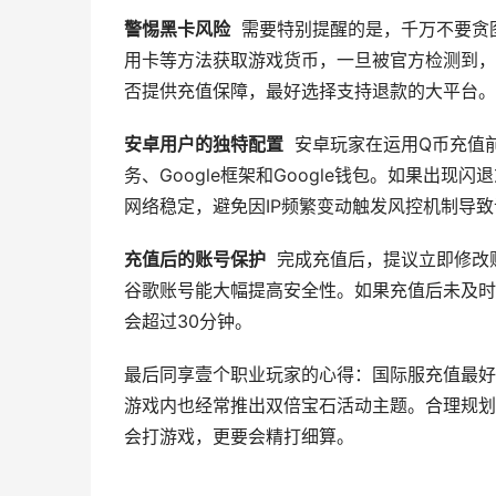
警惕黑卡风险
需要特别提醒的是，千万不要贪
用卡等方法获取游戏货币，一旦被官方检测到，
否提供充值保障，最好选择支持退款的大平台。
安卓用户的独特配置
安卓玩家在运用Q币充值前，
务、Google框架和Google钱包。如果出
网络稳定，避免因IP频繁变动触发风控机制导
充值后的账号保护
完成充值后，提议立即修改
谷歌账号能大幅提高安全性。如果充值后未及时
会超过30分钟。
最后同享壹个职业玩家的心得：国际服充值最好
游戏内也经常推出双倍宝石活动主题。合理规划
会打游戏，更要会精打细算。