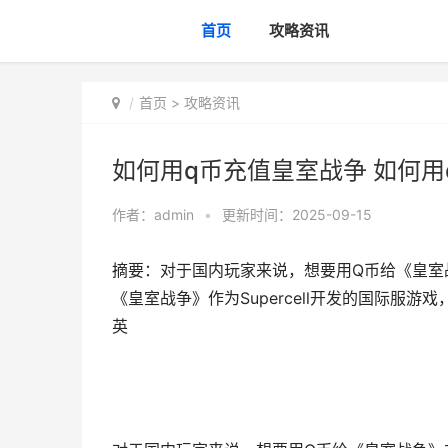
首页
攻略资讯
首页
>
攻略资讯
如何用q币充值皇室战争 如何
作者：
admin
•
更新时间：2025-09-15
摘要：对于国内玩家来说，想要用Q币给《皇室
《皇室战争》作为Supercell开发的国际服
英