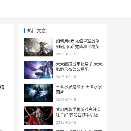
热门文章
如何用q币充值皇室战争
如何用q币充值和平精英
2025-09-15
天天酷跑吕布配啥子 天天
酷跑吕布怎么搭配
2025-09-15
王者水泉是啥子 王者水泉
平精
图片
2025-09-15
梦幻西游手机游戏充钱买
啥子好 梦幻西游手机版
2025-09-15