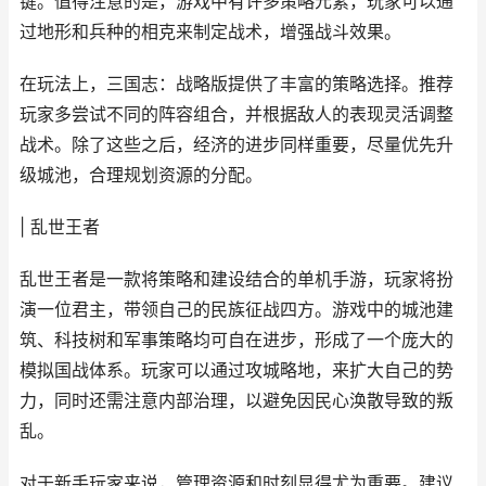
键。值得注意的是，游戏中有许多策略元素，玩家可以通
过地形和兵种的相克来制定战术，增强战斗效果。
在玩法上，三国志：战略版提供了丰富的策略选择。推荐
玩家多尝试不同的阵容组合，并根据敌人的表现灵活调整
战术。除了这些之后，经济的进步同样重要，尽量优先升
级城池，合理规划资源的分配。
| 乱世王者
乱世王者是一款将策略和建设结合的单机手游，玩家将扮
演一位君主，带领自己的民族征战四方。游戏中的城池建
筑、科技树和军事策略均可自在进步，形成了一个庞大的
模拟国战体系。玩家可以通过攻城略地，来扩大自己的势
力，同时还需注意内部治理，以避免因民心涣散导致的叛
乱。
对于新手玩家来说，管理资源和时刻显得尤为重要。建议