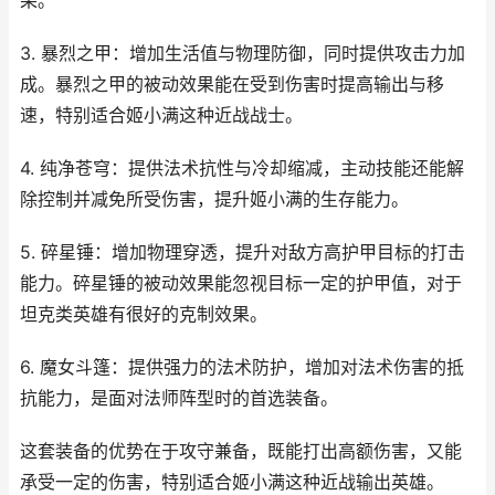
果。
3. 暴烈之甲：增加生活值与物理防御，同时提供攻击力加
成。暴烈之甲的被动效果能在受到伤害时提高输出与移
速，特别适合姬小满这种近战战士。
4. 纯净苍穹：提供法术抗性与冷却缩减，主动技能还能解
除控制并减免所受伤害，提升姬小满的生存能力。
5. 碎星锤：增加物理穿透，提升对敌方高护甲目标的打击
能力。碎星锤的被动效果能忽视目标一定的护甲值，对于
坦克类英雄有很好的克制效果。
6. 魔女斗篷：提供强力的法术防护，增加对法术伤害的抵
抗能力，是面对法师阵型时的首选装备。
这套装备的优势在于攻守兼备，既能打出高额伤害，又能
承受一定的伤害，特别适合姬小满这种近战输出英雄。