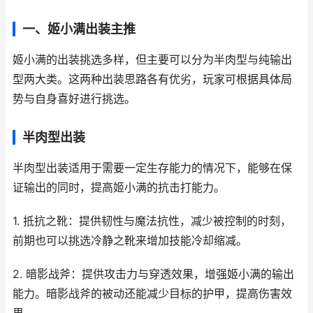
一、姬小满出装主推
姬小满的出装挑选多样，但主要可以分为半肉型与纯输出
型两大类。这两种出装思路各有优劣，玩家可根据具体局
势与自身喜好进行挑选。
半肉型出装
半肉型出装适用于需要一定生存能力的情况下，能够在保
证输出的同时，提高姬小满的抗击打能力。
1. 抵抗之靴：提供韧性与魔法抗性，减少被控制的时刻，
前期也可以挑选冷静之靴来增加技能冷却缩减。
2. 暗影战斧：提供攻击力与穿透效果，增强姬小满的输出
能力。暗影战斧的被动还能减少目标的护甲，提高伤害效