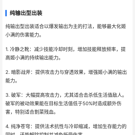
纯输出型出装
纯输出型出装适合以爆发输出为主的打法，能够最大化姬
小满的伤害能力。
1. 冷静之靴：减少技能冷却时刻，增加技能释放频率，提
高姬小满的持续输出能力。
2. 暗影战斧：提供攻击力与穿透效果，增强姬小满的输出
能力。
3. 破军：大幅提高攻击力，尤其适合击杀低生活值敌人。
破军的被动效果能在目标生活值低于50%时造成额外伤
害，特别适合割菜残血。
4. 纯净苍穹：提供法术抗性与冷却缩减，增加生存能力的
同时，还能解除控制并减免所受伤害。