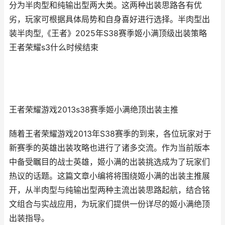
分为半肉型和纯输出型两大类。这两种出装思路各有优
劣，玩家可根据具体局势和自身喜好进行选择。半肉型出
装半肉型,《王者》2025年S38赛季姬小满顶级出装策略
王者荣耀s3什么时候结束
王者荣耀游戏2013s38赛季姬小满绝顶出装主推
随着王者荣耀游戏2013年S38赛季的到来，各位玩家对于
新赛季的英雄出装攻略也进行了诸多交流。作为当前版本
中备受瞩目的战士英雄，姬小满的出装挑选成为了玩家们
热议的话题。这篇文章小编将将围绕姬小满的出装主推展
开，从半肉型与纯输出型两种主流出装思路起航，结合铭
文组合与实战应用，为玩家们提供一份详尽的姬小满绝顶
出装指导。