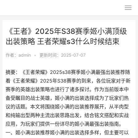
《王者》2025年S38赛季姬小满顶级
出装策略 王者荣耀s3什么时候结束
作者：
admin
•
更新时间：2025-07-07
摘要：《王者荣耀》2025s38赛季姬小满最强出装推荐随
着《王者荣耀》2025年S38赛季的到来，各位玩家对于新
赛季的英雄出装策略也进行了诸多探讨。作为当前版本中
备受瞩目的战士英雄，姬小满的出装选择成为了玩家们热
议的话题。本文将围绕姬小满的出装推荐展开，从半肉型
和纯输出型两种主流出装思路出发，结合铭文搭配和实战
应用，为玩家们提供一份详尽的姬小满最强出装指南。
一、姬小满出装推荐姬小满的出装选择多样，但主要可以