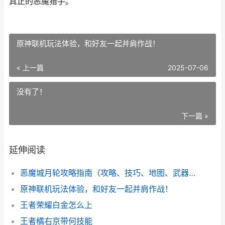
真正的恶魔猎手。
原神联机玩法体验，和好友一起并肩作战！
« 上一篇
2025-07-06
没有了！
下一篇 »
延伸阅读
恶魔城月轮攻略指南（攻略、技巧、地图、武器和角色全解析！）
原神联机玩法体验，和好友一起并肩作战！
王者荣耀白金怎么上
王者橘右京带何技能